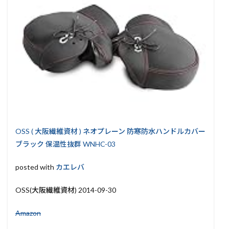
OSS ( 大阪繊維資材 ) ネオプレーン 防寒防水ハンドルカバー
ブラック 保温性抜群 WNHC-03
posted with
カエレバ
OSS(大阪繊維資材) 2014-09-30
Amazon