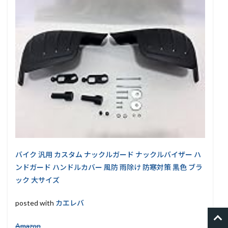
バイク 汎用 カスタム ナックルガード ナックルバイザー ハ
ンドガード ハンドルカバー 風防 雨除け 防寒対策 黒色 ブラ
ック 大サイズ
posted with
カエレバ
Amazon