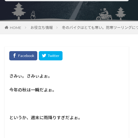
HOME
お役立ち情報
冬のバイクはとても寒い。防寒ツーリングに
さみぃ。さみぃよぉ。
今年の秋は一瞬だよぉ。
というか、週末に雨降りすぎだよぉ。