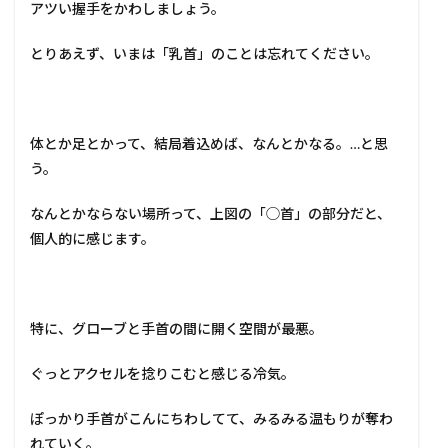
アツい握手をかわしましょう。
とりあえず、いまは「乳首」のことは忘れてください。
体とか足とかって、結局着込めば、なんとかなる。…と思
う。
なんとかならない場所って、上図の「◯首」の部分だと、
個人的に感じます。
特に、グローブと手首の間に開く空間が最悪。
ぐっとアクセルを捻りこむと感じる冷気。
ぽっかり手首がこんにちわしてて、みるみる温もりが奪わ
れていく。