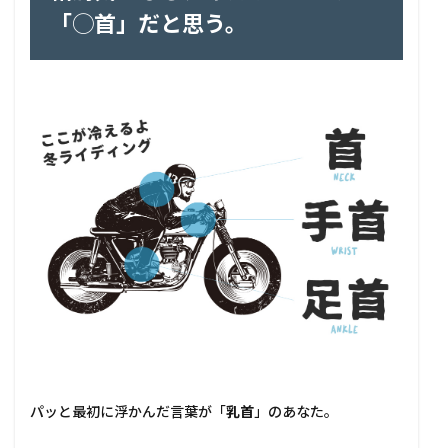
「◯首」だと思う。
パッと最初に浮かんだ言葉が「
乳首
」のあなた。