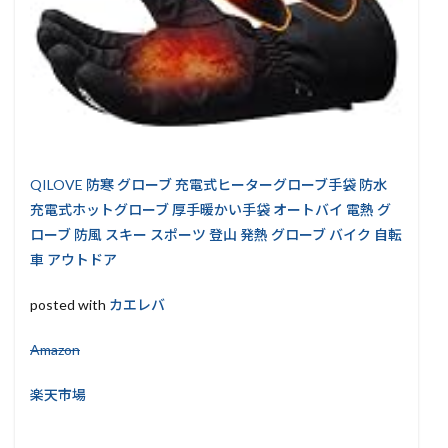
QILOVE 防寒 グローブ 充電式ヒーターグローブ手袋 防水
充電式ホットグローブ 厚手暖かい手袋 オートバイ 電熱 グ
ローブ 防風 スキー スポーツ 登山 発熱 グローブ バイク 自転
車 アウトドア
posted with
カエレバ
Amazon
楽天市場