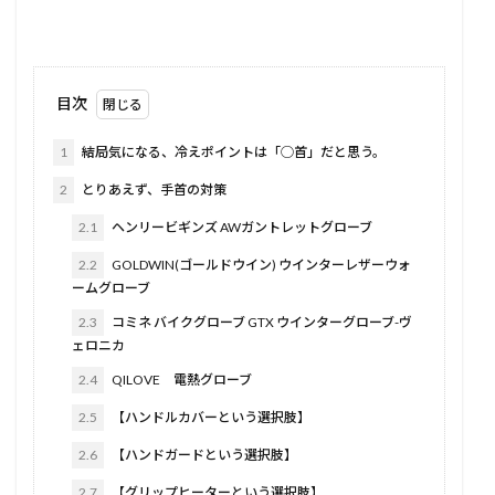
目次
1
結局気になる、冷えポイントは「◯首」だと思う。
2
とりあえず、手首の対策
2.1
ヘンリービギンズ AWガントレットグローブ
2.2
GOLDWIN(ゴールドウイン) ウインターレザーウォ
ームグローブ
2.3
コミネ バイクグローブ GTX ウインターグローブ-ヴ
ェロニカ
2.4
QILOVE 電熱グローブ
2.5
【ハンドルカバーという選択肢】
2.6
【ハンドガードという選択肢】
2.7
【グリップヒーターという選択肢】