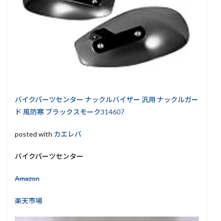
バイクパーツセンター ナックルバイザー 汎用 ナックルガー
ド 風防寒 ブラックスモーク314607
posted with
カエレバ
バイクパーツセンター
Amazon
楽天市場