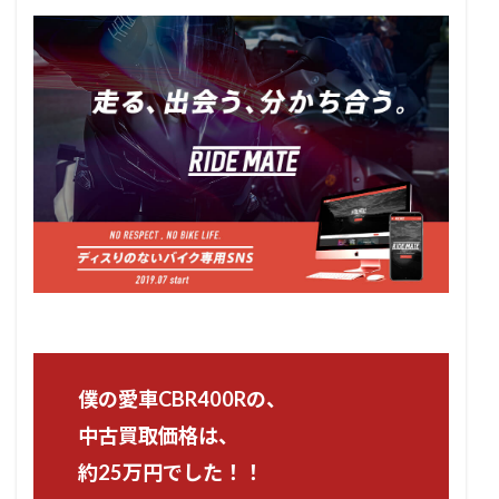
僕の愛車CBR400Rの、
中古買取価格は、
約25万円でした！！