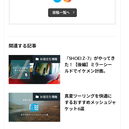
投稿一覧へ
関連する記事
『SHOEI Z-7』がやってき
お役立ち情報
た！【後編】ミラーシー
ルドでイケメン計画。
真夏ツーリングを快適に
お役立ち情報
するおすすめメッシュジャ
ケット6選