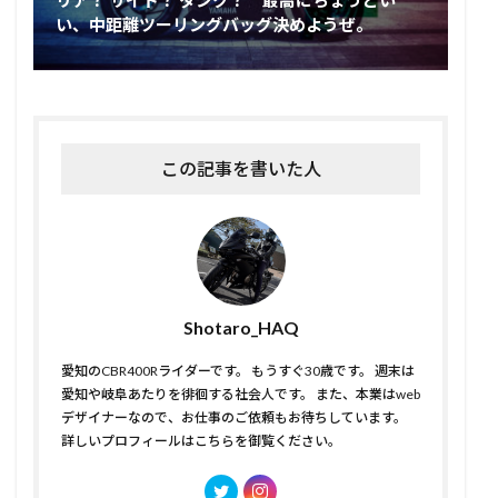
リア？ サイド？ タンク？ 最高にちょうどい
い、中距離ツーリングバッグ決めようぜ。
この記事を書いた人
Shotaro_HAQ
愛知のCBR400Rライダーです。 もうすぐ30歳です。 週末は
愛知や岐阜あたりを徘徊する社会人です。 また、本業はweb
デザイナーなので、お仕事のご依頼もお待ちしています。
詳しいプロフィールはこちら
を御覧ください。