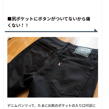
■尻ポケットにボタンがついてないから痛
くない！！
デニムパンツって、たまにお尻のポケットの入り口付近に