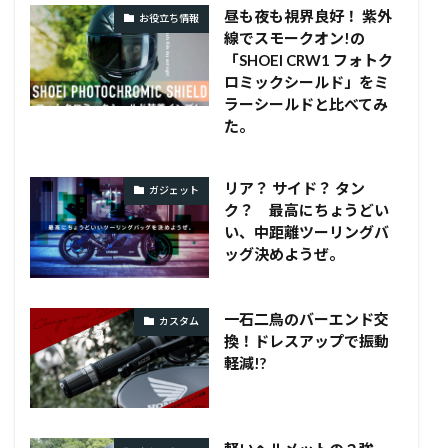
昼も夜も視界良好！ 紫外
お役立ち情報
線でスモークオン!の
「SHOEI CRW1 フォトク
ロミックシールド」をミ
ラーシールドと比べてみ
た。
リア？ サイド？ タン
ガジェット
ク？ 最高にちょうどい
い、中距離ツーリングバ
ッグ決めようぜ。
一石二鳥のバーエンド交
カスタム
換！ドレスアップで振動
軽減!?