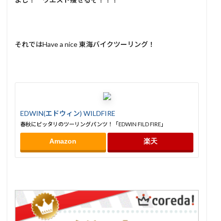
それではHave a nice 東海バイクツーリング！
EDWIN(エドウィン) WILDFIRE
春秋にピッタリのツーリングパンツ！「EDWIN FILD FIRE」
Amazon
楽天