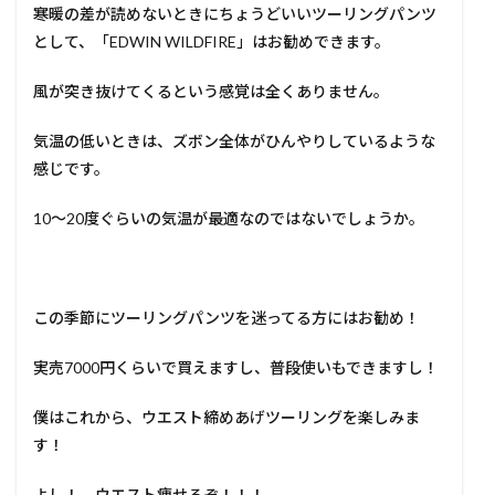
寒暖の差が読めないときにちょうどいいツーリングパンツ
として、「EDWIN WILDFIRE」はお勧めできます。
風が突き抜けてくるという感覚は全くありません。
気温の低いときは、ズボン全体がひんやりしているような
感じです。
10〜20度ぐらいの気温が最適なのではないでしょうか。
この季節にツーリングパンツを迷ってる方にはお勧め！
実売7000円くらいで買えますし、普段使いもできますし！
僕はこれから、ウエスト締めあげツーリングを楽しみま
す！
よし！ ウエスト痩せるぞ！！！