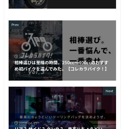
Prev
2019-03-13
相棒選びは至福の時間。250cc〜400ccのおすす
め初バイクを選んでみた。【コレカラバイク！】
Next
2019-04-15