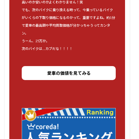
高いのか安いのかよくわかりません！笑
でも、次のバイクに乗り換える時って、今乗っているバイク
がいくらの下取り価格になるのかって、重要ですよね。約1分
で愛車の最高額や平均買取価格が分かっちゃうってカンタ
ン。
うーん、25万か。
次のバイクは….カブだな！！！！
愛車の価値を見てみる