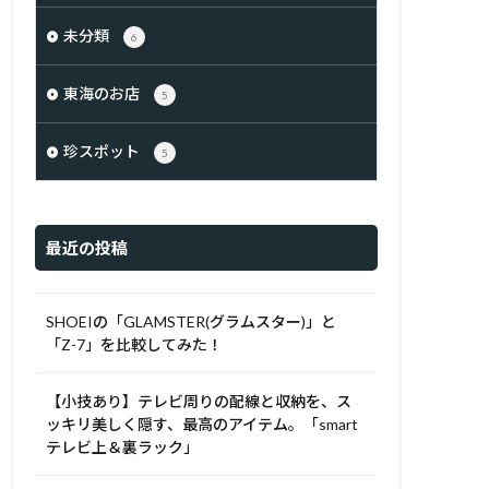
未分類
6
東海のお店
5
珍スポット
5
最近の投稿
SHOEIの「GLAMSTER(グラムスター)」と
「Z-7」を比較してみた！
【小技あり】テレビ周りの配線と収納を、ス
ッキリ美しく隠す、最高のアイテム。「smart
テレビ上＆裏ラック」