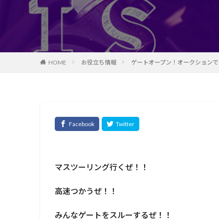
HOME
お役立ち情報
ゲートオープン！オークションで
マスツーリング行くぜ！！
高速つかうぜ！！
みんなゲートをスルーするぜ！！