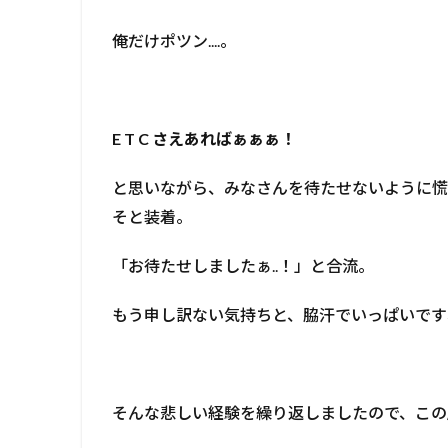
俺だけポツン....。
E T C さえあればぁぁぁ！
と思いながら、みなさんを待たせないように慌
そと装着。
「お待たせしましたぁ..！」と合流。
もう申し訳ない気持ちと、脇汗でいっぱいです
そんな悲しい経験を繰り返しましたので、この