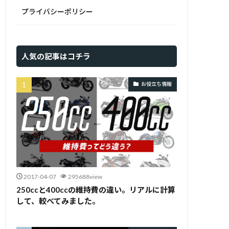
プライバシーポリシー
人気の記事はコチラ
お役立ち情報
2017-04-07
295688view
250ccと400ccの維持費の違い。リアルに計算
して、較べてみました。