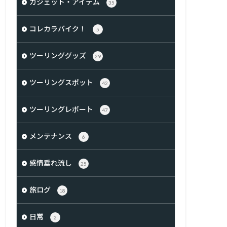
ガジェット・アイテム
35
コレカラバイク！
5
ツーリンググッズ
29
ツーリングスポット
42
ツーリングレポート
47
メンテナンス
6
感情垂れ流し
25
旅ログ
18
日常
2