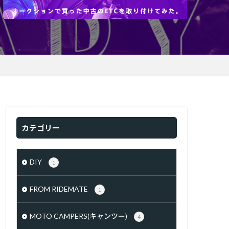
カテゴリー
DIY
1
FROM RIDEMATE
1
MOTO CAMPERS(キャンツー)
4