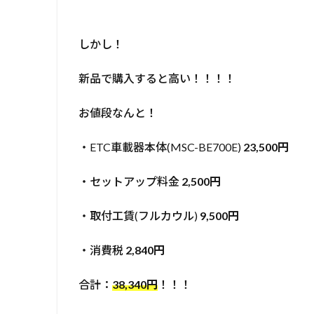
しかし！
新品で購入すると高い！！！！
お値段なんと！
・ETC車載器本体(MSC-BE700E)
23,500円
・セットアップ料金
2,500円
・取付工賃(フルカウル)
9,500円
・消費税
2,840円
合計：
38,340円
！！！