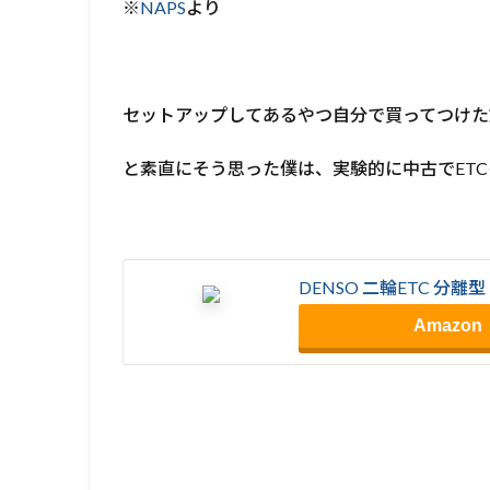
※
NAPS
より
セットアップしてあるやつ自分で買ってつけた
と素直にそう思った僕は、実験的に中古でET
DENSO 二輪ETC 分離型
Amazon