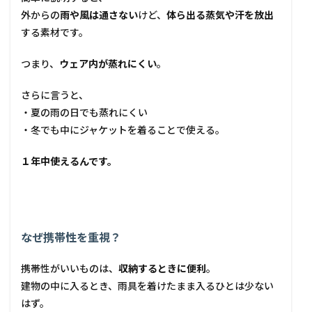
外からの
雨や風は通さない
けど、
体ら出る蒸気や汗を放出
する素材です。
つまり、
ウェア内が蒸れにくい
。
さらに言うと、
・夏の雨の日でも蒸れにくい
・冬でも中にジャケットを着ることで使える。
１年中使えるんです。
なぜ携帯性を重視？
携帯性がいいものは、
収納するときに便利
。
建物の中に入るとき、雨具を着けたまま入るひとは少ない
はず。