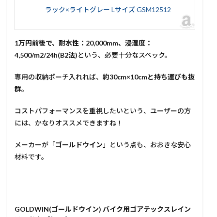
ラック×ライトグレー Lサイズ GSM12512
1万円前後で、耐水性：20,000mm、浸湿度：
4,500/m2/24h(B2法)
という、必要十分なスペック。
専用の収納ポーチ入れれば、
約30cm×10cmと持ち運びも抜
群
。
コストパフォーマンスを重視したいという、ユーザーの方
には、かなりオススメできますね！
メーカーが「
ゴールドウイン
」という点も、おおきな安心
材料です。
GOLDWIN(ゴールドウイン) バイク用ゴアテックスレイン