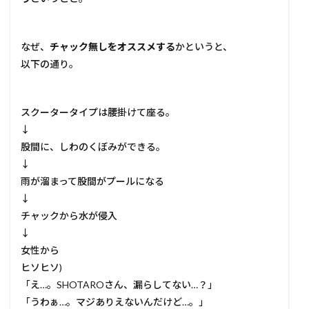
なぜ、
チャック無しをオススメする
かというと、
以下の通り。
スクータータイプは腰掛けて座る。
↓
股間に、しわのくぼみができる。
↓
雨が溜まって股間がプールになる
↓
チャックから水が侵入
↓
女性から
ヒソヒソ)
「え…。SHOTAROさん、漏らしてない…？」
「うわぁ…。マジありえないんだけど…。」