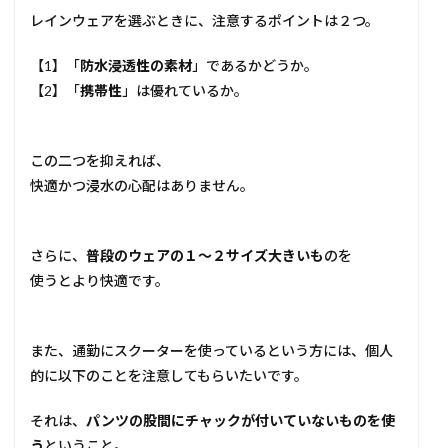
レインウェアを選ぶときに、注意するポイントは２つ。
【1】「
防水浸透性の素材
」であるかどうか。
【2】「
携帯性
」は優れているか。
この二つを抑えれば、
快適かつ浸水の心配はありません。
さらに、
普段のウェアの１〜２サイズ大きいも
のを
使うとより快適です。
また、通勤にスクーターを使っているという方には、個人
的に以下のことを注意してもらいたいです。
それは、
パンツの股間にチャックが付いていないものを使
う
ということ。