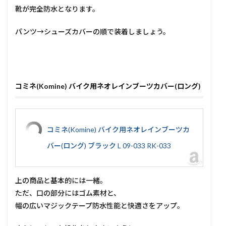
靴が完全防水となります。
パンツ→シューズカバーの順で装着しましょう。
コミネ(Komine) バイク用ネオレインブーツカバー(ロング)
コミネ(Komine) バイク用ネオレインブーツカ
バー(ロング) ブラック L 09-033 RK-033
上の商品と基本的には一緒。
ただ、口の部分にはゴム素材と、
幅の広いマジックテープ防水性能と快適さをアップ。