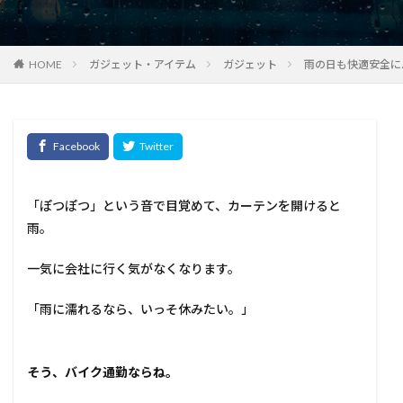
HOME
ガジェット・アイテム
ガジェット
雨の日も快適安全に
「ぽつぽつ」という音で目覚めて、カーテンを開けると
雨。
一気に会社に行く気がなくなります。
「雨に濡れるなら、いっそ休みたい。」
そう、バイク通勤ならね。