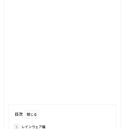
目次
1
レインウェア編