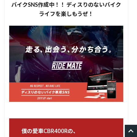
バイクSNS作成中！！ ディスりのないバイク
ライフを楽しもうぜ！
僕の愛車CBR400Rの、