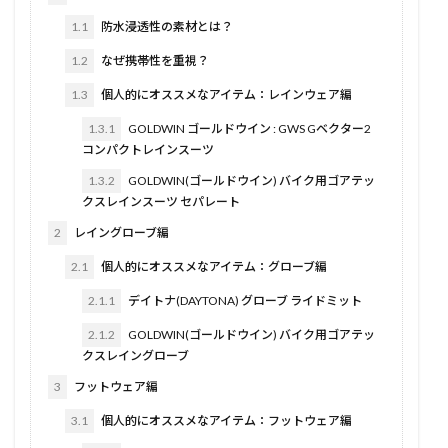
1.1
防水浸透性の素材とは？
1.2
なぜ携帯性を重視？
1.3
個人的にオススメなアイテム：レインウェア編
1.3.1
GOLDWIN ゴールドウイン : GWS Gベクター2
コンパクトレインスーツ
1.3.2
GOLDWIN(ゴールドウイン) バイク用ゴアテッ
クスレインスーツ セパレート
2
レイングローブ編
2.1
個人的にオススメなアイテム：グローブ編
2.1.1
デイトナ(DAYTONA) グローブ ライドミット
2.1.2
GOLDWIN(ゴールドウイン) バイク用ゴアテッ
クスレイングローブ
3
フットウェア編
3.1
個人的にオススメなアイテム：フットウェア編