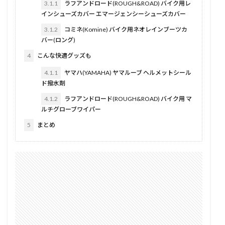
3.1.1
ラフアンドロード(ROUGH&ROAD) バイク用レ
インシューズカバー エマージェンシーシューズカバー
3.1.2
コミネ(Komine) バイク用ネオレインブーツカ
バー(ロング)
4
こんな快適グッズも
4.1.1
ヤマハ(YAMAHA) ヤマルーブ ヘルメットシール
ド撥水剤
4.1.2
ラフアンドロード(ROUGH&ROAD) バイク用 マ
ルチグローブワイパー
5
まとめ