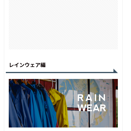
レインウェア編