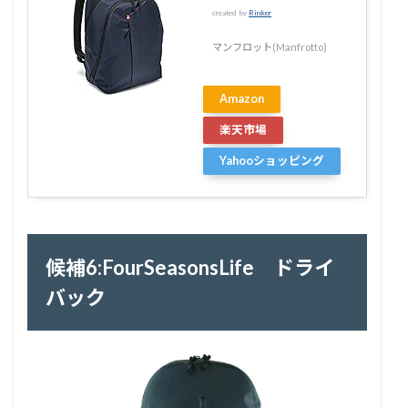
created by
Rinker
マンフロット(Manfrotto)
Amazon
楽天市場
Yahooショッピング
候補6:FourSeasonsLife ドライ
バック