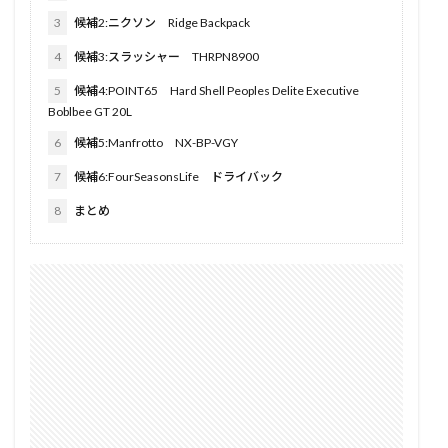
3
候補2:ニクソン Ridge Backpack
4
候補3:スラッシャー THRPN8900
5
候補4:POINT65 Hard Shell Peoples Delite Executive
Boblbee GT 20L
6
候補5:Manfrotto NX-BP-VGY
7
候補6:FourSeasonsLife ドライバック
8
まとめ