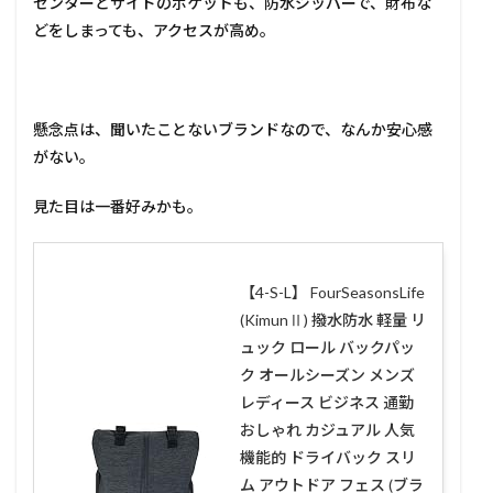
センターとサイドのポケットも、防水ジッパーで、財布な
どをしまっても、アクセスが高め。
懸念点は、聞いたことないブランドなので、なんか安心感
がない。
見た目は一番好みかも。
【4-S-L】 FourSeasonsLife
(KimunⅡ) 撥水防水 軽量 リ
ュック ロール バックパッ
ク オールシーズン メンズ
レディース ビジネス 通勤
おしゃれ カジュアル 人気
機能的 ドライバック スリ
ム アウトドア フェス (ブラ