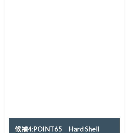
候補4:POINT65 Hard Shell