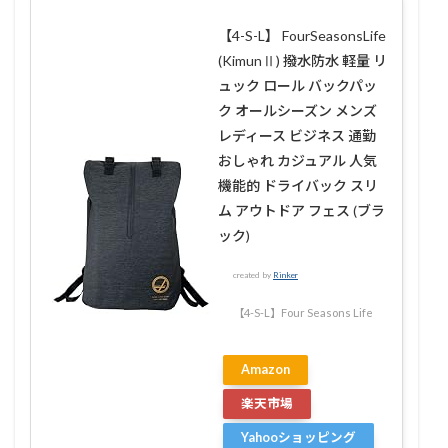
【4-S-L】 FourSeasonsLife
(KimunⅡ) 撥水防水 軽量 リ
ュック ロール バックパッ
ク オールシーズン メンズ
レディース ビジネス 通勤
おしゃれ カジュアル 人気
機能的 ドライバック スリ
ム アウトドア フェス (ブラ
ック)
created by
Rinker
【4-S-L】Four Seasons Life
Amazon
楽天市場
Yahooショッピング