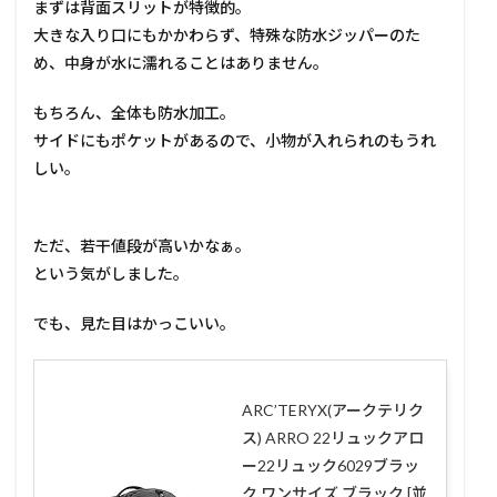
まずは背面スリットが特徴的。
大きな入り口にもかかわらず、特殊な防水ジッパーのた
め、中身が水に濡れることはありません。
もちろん、全体も防水加工。
サイドにもポケットがあるので、小物が入れられのもうれ
しい。
ただ、若干値段が高いかなぁ。
という気がしました。
でも、見た目はかっこいい。
ARC’TERYX(アークテリク
ス) ARRO 22リュックアロ
ー22リュック6029ブラッ
ク ワンサイズ ブラック [並