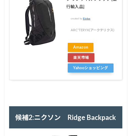
行輸入品]
created by
Rinker
ARC'TERYX(アークテリクス)
Amazon
楽天市場
Yahooショッピング
候補2:ニクソン Ridge Backpack