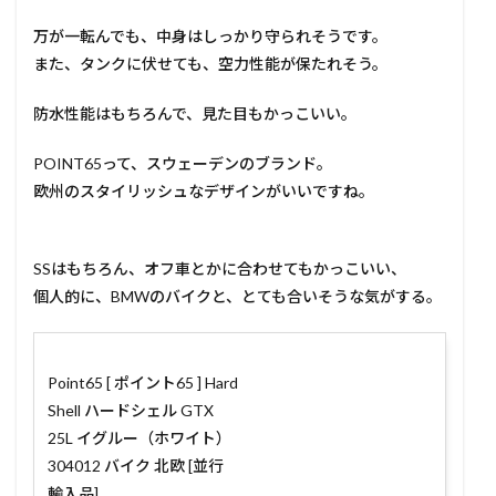
万が一転んでも、中身はしっかり守られそうです。
また、タンクに伏せても、空力性能が保たれそう。
防水性能はもちろんで、見た目もかっこいい。
POINT65って、スウェーデンのブランド。
欧州のスタイリッシュなデザインがいいですね。
SSはもちろん、オフ車とかに合わせてもかっこいい、
個人的に、BMWのバイクと、とても合いそうな気がする。
Point65 [ ポイント65 ] Hard
Shell ハードシェル GTX
25L イグルー（ホワイト）
304012 バイク 北欧 [並行
輸入品]