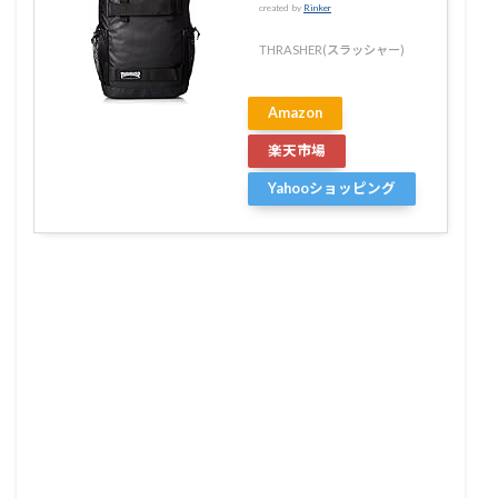
created by
Rinker
THRASHER(スラッシャー)
Amazon
楽天市場
Yahooショッピング