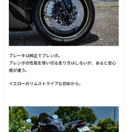
ブレーキは純正でブレンボ。
ブレンボの性能を使い切る走り方はしないが、あると安心
感が違う。
イエローのリムストライプも初めから。