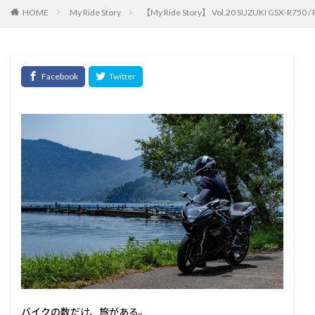
HOME
My Ride Story
【My Ride Story】 Vol.20 SUZUKI GSX-R750 / 
バイクの数だけ、旅がある。