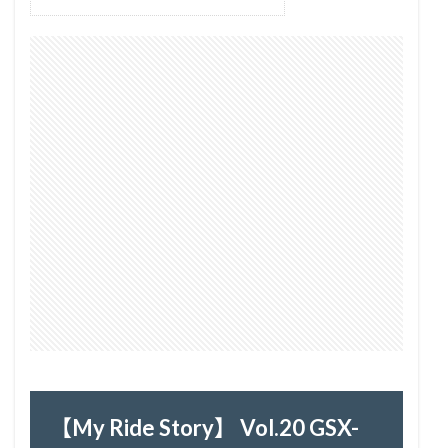
【My Ride Story】 Vol.20 GSX-