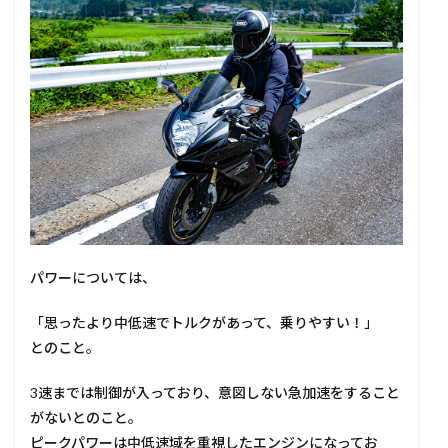
パワーについては、
「思ったより中低速でトルクがあって、乗りやすい！」
とのこと。
3速までは制御が入っており、意図しない急加速をすること
がないとのこと。
ピークパワーは中低速域を重視したエンジンになってお