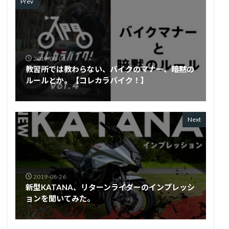
Prev
2019-08-01
教習所では教わらない、バイクのマナー、暗黙の
ルールとか。【コレカラバイク！】
Next
2019-08-26
新型KATANA、リターンライダーのインプレッシ
ョンを聞いてみた。