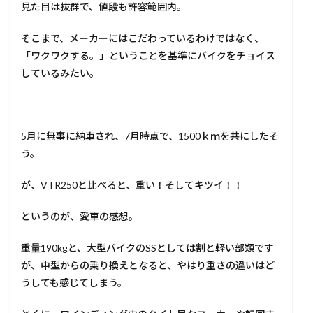
見た目は抜群で、値段も許容範囲内。
そこまで、メーカーにはこだわっているわけではなく、
「ワクワクする。」ということを基準にバイクをチョイス
しているみたい。
5月に無事に納車され、7月時点で、1500ｋｍを共にしたそ
う。
が、VTR250と比べると、重い！そしてキツイ！！
というのが、愛車の感想。
重量190kgと、大型バイクのSSとしては割と軽い部類です
が、中型からの乗り換えとなると、やはり重さの違いはど
うしても感じてしまう。