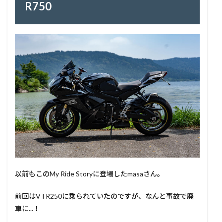
R750
以前もこのMy Ride Storyに登場したmasaさん。
前回はVTR250に乗られていたのですが、なんと事故で廃
車に...！