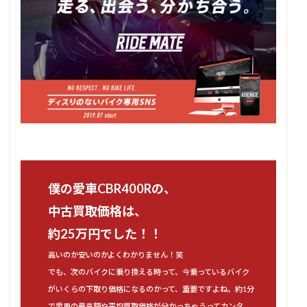
僕の愛車CBR400Rの、
中古買取価格は、
約25万円でした！！
高いのか安いのかよくわかりません！笑
でも、次のバイクに乗り換える時って、今乗っているバイク
がいくらの下取り価格になるのかって、重要ですよね。約1分
で愛車の最高額や平均買取価格が分かっちゃうってカンタ