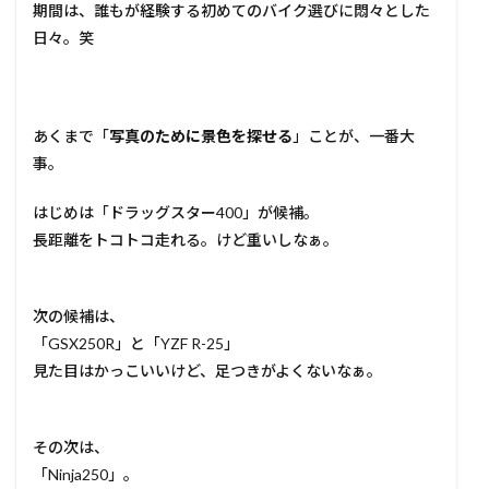
期間は、誰もが経験する初めてのバイク選びに悶々とした
日々。笑
あくまで「
写真のために景色を探せる
」ことが、一番大
事。
はじめは「ドラッグスター400」が候補。
長距離をトコトコ走れる。けど重いしなぁ。
次の候補は、
「GSX250R」と「YZF R-25」
見た目はかっこいいけど、足つきがよくないなぁ。
その次は、
「Ninja250」。