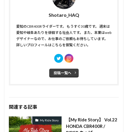
Shotaro_HAQ
愛知のCBR400Rライダーです。 もうすぐ30歳です。 週末は
愛知や岐阜あたりを徘徊する社会人です。 また、本業はweb
デザイナーなので、お仕事のご依頼もお待ちしています。
詳しいプロフィールはこちら
を御覧ください。
投稿一覧へ
関連する記事
【My Ride Story】 Vol.22
My Ride Story
HONDA CBR400R /