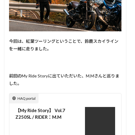
今回は、紅葉ツーリングということで、鈴鹿スカイライン
を一緒に走りました。
前回のMy Ride Storyに出ていただいた、M.Mさんと巡りま
した。
HAQ portal
【My Ride Story】 Vol.7
Z250SL / RIDER：M.M