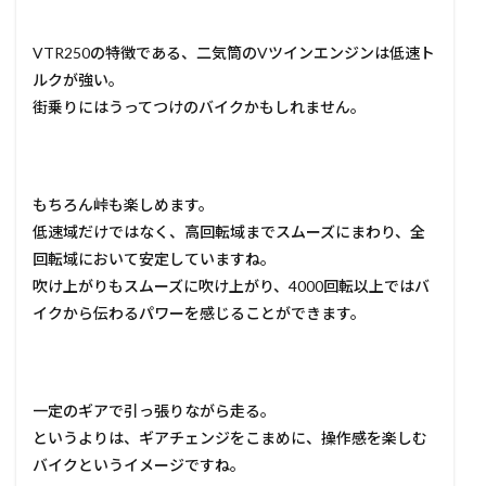
VTR250の特徴である、二気筒のVツインエンジンは低速ト
ルクが強い。
街乗りにはうってつけのバイクかもしれません。
もちろん峠も楽しめます。
低速域だけではなく、高回転域までスムーズにまわり、全
回転域において安定していますね。
吹け上がりもスムーズに吹け上がり、4000回転以上ではバ
イクから伝わるパワーを感じることができます。
一定のギアで引っ張りながら走る。
というよりは、ギアチェンジをこまめに、操作感を楽しむ
バイクというイメージですね。