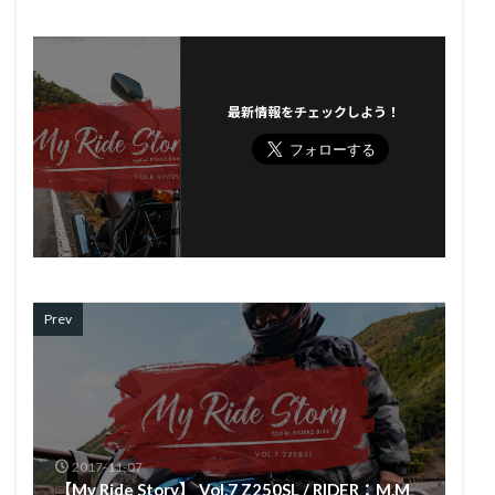
最新情報をチェックしよう！
Prev
2017-11-07
【My Ride Story】 Vol.7 Z250SL / RIDER：M.M