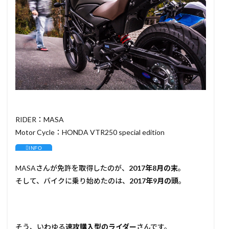
RIDER：MASA
Motor Cycle：HONDA VTR250 special edition
MASAさんが免許を取得したのが、
2017年8月の末
。
そして、バイクに乗り始めたのは、
2017年9月の頭
。
そう、いわゆる
速攻購入型のライダー
さんです。