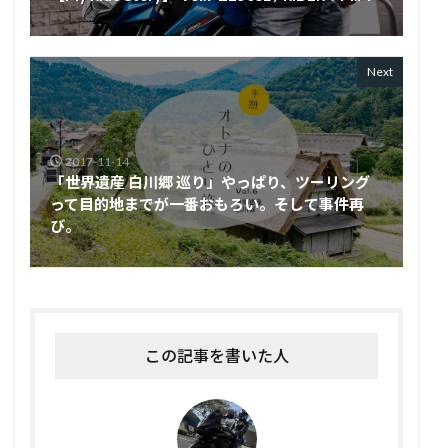
Next
2017-11-14
「世界遺産 白川郷 巡り」やっぱり、ツーリング
って目的地までが一番おもろい。そして事件再
び。
この記事を書いた人