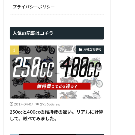
プライバシーポリシー
人気の記事はコチラ
お役立ち情報
2017-04-07
295688view
250ccと400ccの維持費の違い。リアルに計算
して、較べてみました。