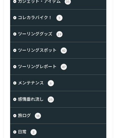
ガジェット・アイテム
35
コレカラバイク！
5
ツーリンググッズ
29
ツーリングスポット
42
ツーリングレポート
47
メンテナンス
6
感情垂れ流し
25
旅ログ
18
日常
2