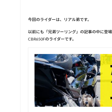
今回のライダーは、リアル弟です。
以前にも「兄弟ツーリング」の記事の中に登
CBR650Fのライダーです。