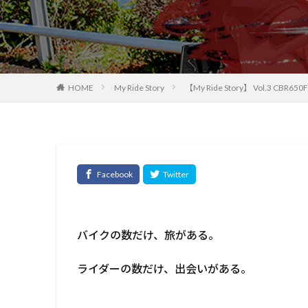
HOME
My Ride Story
【My Ride Story】 Vol.3 CBR650
バイクの数だけ、旅がある。
ライダーの数だけ、出会いがある。