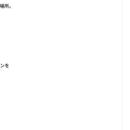
場所。
ョンを