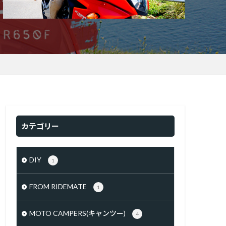
カテゴリー
DIY
1
FROM RIDEMATE
1
MOTO CAMPERS(キャンツー)
4