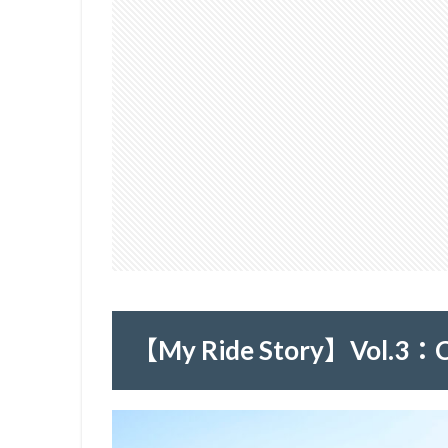
【My Ride Story】Vol.3：