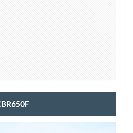
CBR650F