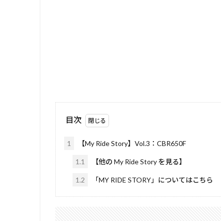
目次
1
【My Ride Story】Vol.3：CBR650F
1.1
【他の My Ride Story を見る】
1.2
「MY RIDE STORY」についてはこちら