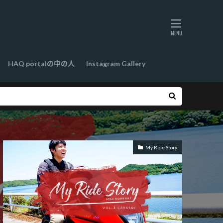
HAQ portalの中の人
Instagram Gallery
My Ride Story