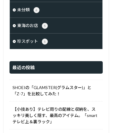
未分類
6
東海のお店
5
珍スポット
5
最近の投稿
SHOEIの「GLAMSTER(グラムスター)」と
「Z-7」を比較してみた！
【小技あり】テレビ周りの配線と収納を、ス
ッキリ美しく隠す、最高のアイテム。「smart
テレビ上＆裏ラック」