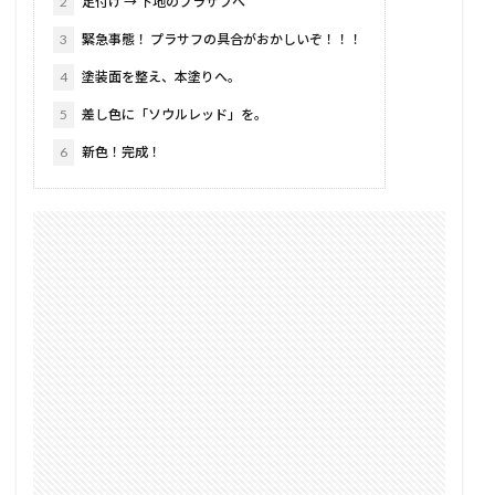
2
足付け → 下地のプラサフへ
3
緊急事態！ プラサフの具合がおかしいぞ！！！
4
塗装面を整え、本塗りへ。
5
差し色に「ソウルレッド」を。
6
新色！完成！