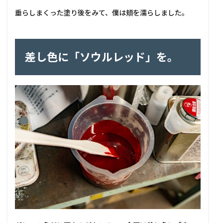
垂らしまくった塗り後をみて、僕は頬を濡らしました。
差し色に「ソウルレッド」を。