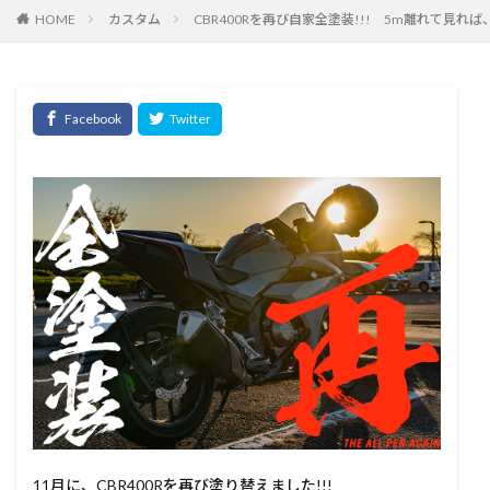
HOME
カスタム
CBR400Rを再び自家全塗装!!! 5m離れて見
11月に、CBR400Rを再び塗り替えました!!!