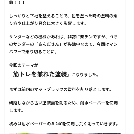
命！！！
しっかりと下地を整えることで、色を塗った時の塗料の乗
り方や仕上がり具合に大きく影響します。
サンダーなどの機械があれば、非常に楽チンですが、うち
のサンダーの「さんださん」が失踪中なので、今回はマン
パワーで乗り切ることに。
今回のテーマが
筋トレを兼ねた塗装
「
」になりました。
まずは前回のマットブラックの塗料を削り落とします。
研磨しながら古い塗装面を削るため、耐水ペーパーを使用
します。
初めは耐水ペーパーの
＃240
を使用し荒く削っていきます。