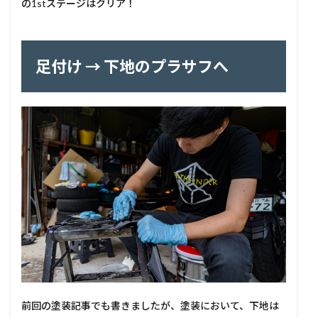
の1stステージはクリア！
足付け → 下地のプラサフへ
前回の塗装記事でも書きましたが、塗装において、下地は