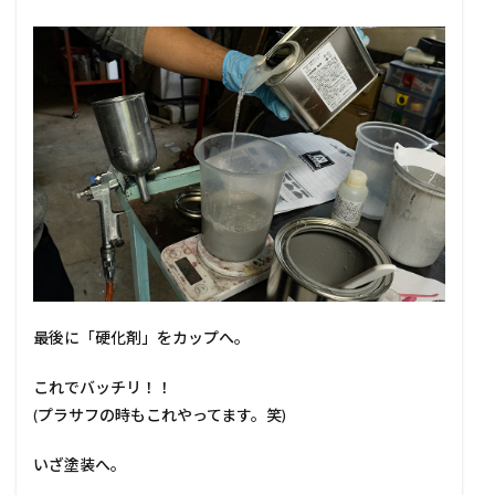
最後に「硬化剤」をカップへ。
これでバッチリ！！
(プラサフの時もこれやってます。笑)
いざ塗装へ。