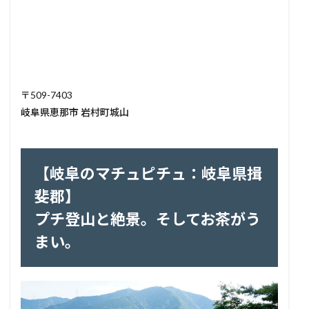
〒509-7403
岐阜県恵那市 岩村町城山
【岐阜のマチュピチュ：岐阜県揖
斐郡】
プチ登山と絶景。そしてお茶がう
まい。