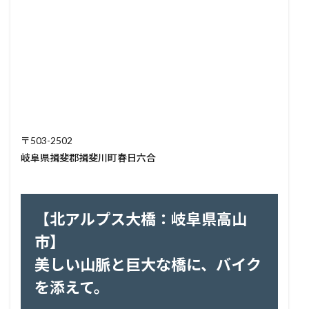
〒503-2502
岐阜県揖斐郡揖斐川町春日六合
【北アルプス大橋：岐阜県高山
市】
美しい山脈と巨大な橋に、バイク
を添えて。