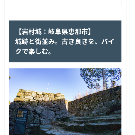
【岩村城：岐阜県恵那市】
城跡と街並み。古き良きを、バイ
クで楽しむ。