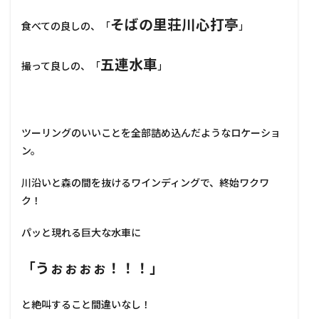
そばの里荘川心打亭
食べての良しの、「
」
五連水車
撮って良しの、「
」
ツーリングのいいことを全部詰め込んだようなロケーショ
ン。
川沿いと森の間を抜けるワインディングで、終始ワクワ
ク！
パッと現れる巨大な水車に
「うぉぉぉぉ！！！」
と絶叫すること間違いなし！