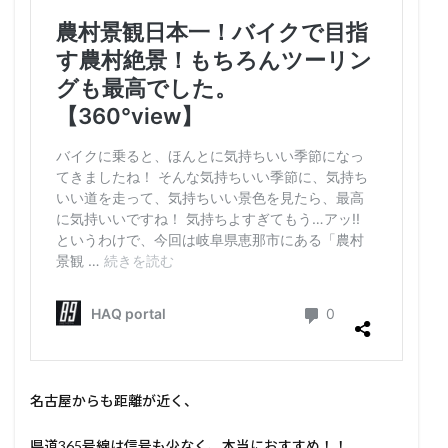
名古屋からも距離が近く、
県道365号線は信号も少なく、本当におすすめ！！