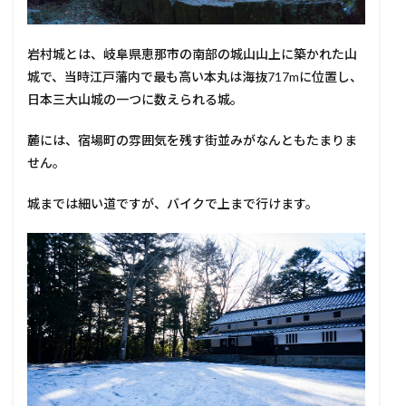
岩村城とは、岐阜県恵那市の南部の城山山上に築かれた山
城で、当時江戸藩内で最も高い本丸は海抜717mに位置し、
日本三大山城の一つに数えられる城。
麓には、宿場町の雰囲気を残す街並みがなんともたまりま
せん。
城までは細い道ですが、バイクで上まで行けます。