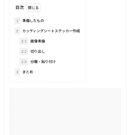
目次
1
準備したもの
2
カッティングシートステッカー作成
2.1
画像準備
2.2
切り出し
2.3
分離・貼り付け
3
まとめ