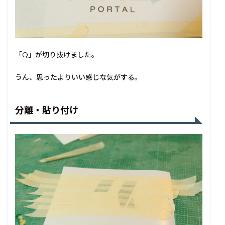
「Q」が切り抜けました。
うん、思ったよりいい感じな気がする。
分離・貼り付け