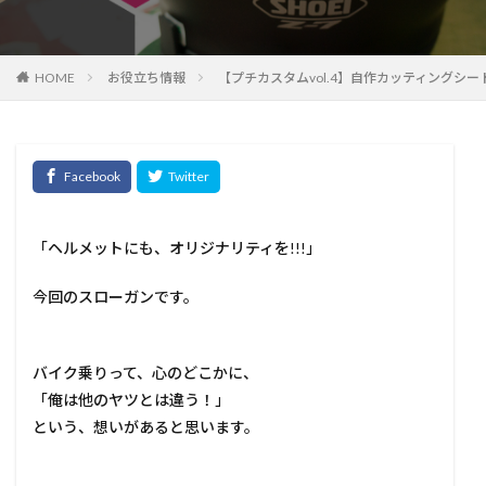
HOME
お役立ち情報
【プチカスタムvol.4】自作カッティングシ
「ヘルメットにも、オリジナリティを!!!」
今回のスローガンです。
バイク乗りって、心のどこかに、
「俺は他のヤツとは違う！」
という、想いがあると思います。