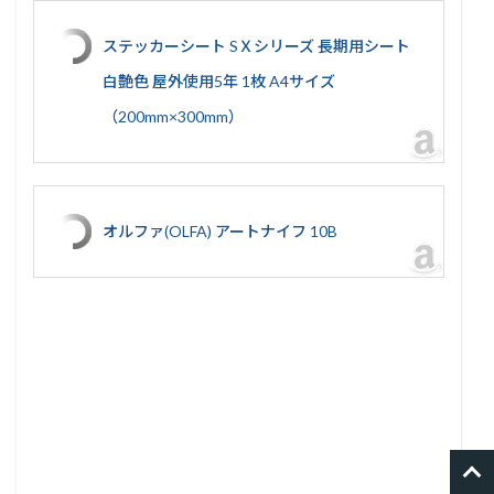
ステッカーシート SＸシリーズ 長期用シート
白艶色 屋外使用5年 1枚 A4サイズ
（200mm×300mm）
オルファ(OLFA) アートナイフ 10B