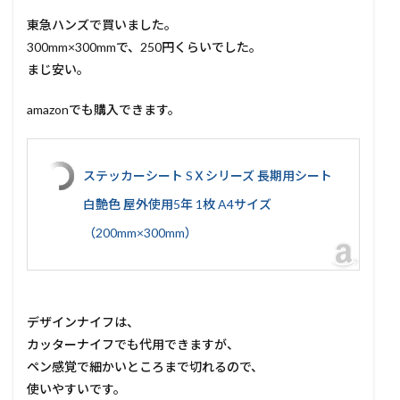
東急ハンズで買いました。
300mm×300mmで、250円くらいでした。
まじ安い。
amazonでも購入できます。
ステッカーシート SＸシリーズ 長期用シート
白艶色 屋外使用5年 1枚 A4サイズ
（200mm×300mm）
デザインナイフは、
カッターナイフでも代用できますが、
ペン感覚で細かいところまで切れるので、
使いやすいです。