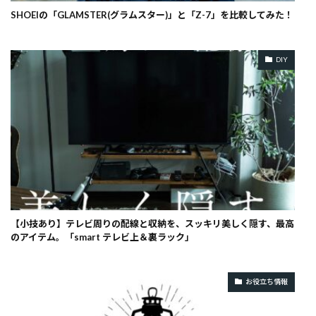
SHOEIの「GLAMSTER(グラムスター)」と「Z-7」を比較してみた！
DIY
【小技あり】テレビ周りの配線と収納を、スッキリ美しく隠す、最高
のアイテム。「smart テレビ上＆裏ラック」
お役立ち情報