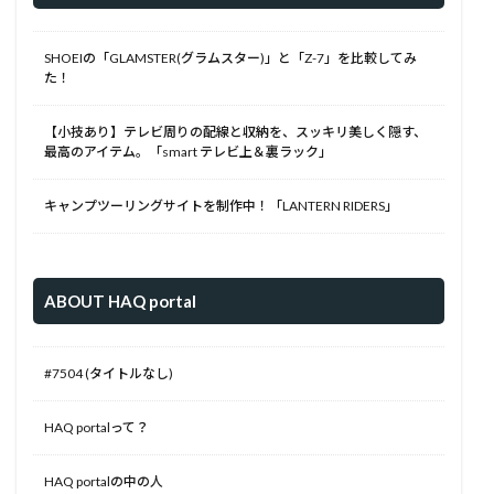
SHOEIの「GLAMSTER(グラムスター)」と「Z-7」を比較してみ
た！
【小技あり】テレビ周りの配線と収納を、スッキリ美しく隠す、
最高のアイテム。「smart テレビ上＆裏ラック」
キャンプツーリングサイトを制作中！「LANTERN RIDERS」
ABOUT HAQ portal
#7504 (タイトルなし)
HAQ portalって？
HAQ portalの中の人