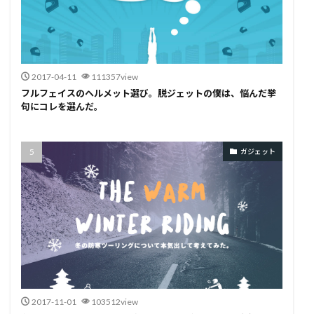
2017-04-11
111357view
フルフェイスのヘルメット選び。脱ジェットの僕は、悩んだ挙
句にコレを選んだ。
ガジェット
2017-11-01
103512view