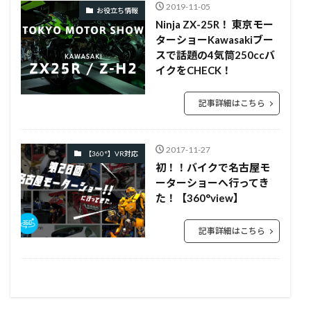
2019-11-05
お役立ち情報
Ninja ZX-25R！ 東京モー
ターショーKawasakiブー
スで話題の4気筒250ccバ
イクをCHECK！
記事詳細はこちら
2017-11-27
【360°】VR対応
初！！バイクで名古屋モ
ーターショーへ行ってき
た！【360°view】
記事詳細はこちら