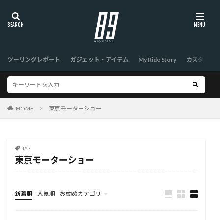
ツーリングレポート
ガジェット・アイテム
My Ride Story
カスタム
HOME
東京モーターショー
TAG
東京モーターショー
新着順
人気順
お勧めカテゴリ
TOP