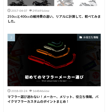
2017-04-07
295691view
250ccと400ccの維持費の違い。リアルに計算して、較べてみま
した。
お役立ち情報
2018-03-24
164846view
マフラー選び迷わない！メーカー、メリット、役立ち情報。バ
イクマフラーカスタムのポイントまとめ！