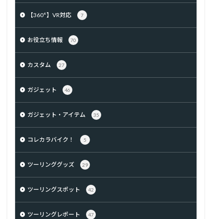
【360°】VR対応
7
お役立ち情報
70
カスタム
27
ガジェット
46
ガジェット・アイテム
35
コレカラバイク！
5
ツーリンググッズ
29
ツーリングスポット
42
ツーリングレポート
47