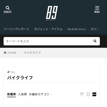
ツーリングレポート
ガジェット・アイテム
My Ride Story
カスタム
HOME
バイクライフ
TAG
バイクライフ
新着順
人気順
お勧めカテゴリ
TOP