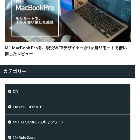
M1 MacBook Proを、現役WEBデザイナーが1ヶ月リモートで使い
倒したレビュー
カテゴリー
DIY
FROM RIDEMATE
MOTO CAMPERS(キャンツー)
My Ride Story