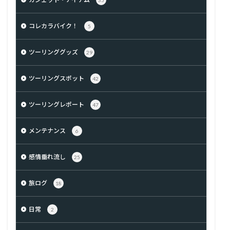
コレカラバイク！
5
ツーリンググッズ
29
ツーリングスポット
42
ツーリングレポート
47
メンテナンス
6
感情垂れ流し
25
旅ログ
18
日常
2