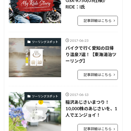
GSX-R750(US仕様)/
RIDE：I氏
記事詳細はこちら
2017-06-23
ツーリングスポット
バイクで行く愛知の日帰
り温泉7選！【東海湯治ツ
ーリング】
記事詳細はこちら
2017-06-13
ツーリングスポット
稲沢あじさいまつり！
10,000株のあじさいを、1
人でエンジョイ！
記事詳細はこちら