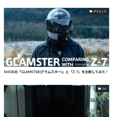
ガジェット
SHOEIの「GLAMSTER(グラムスター)」と「Z-7」を比較してみた！
DIY