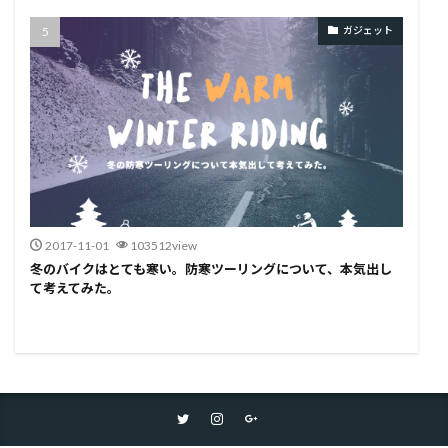
ガジェット
2017-11-01
103512view
冬のバイクはとても寒い。防寒ツーリングについて、本気出し
て考えてみた。