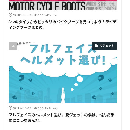
2018-08-31
111641view
3つのタイプからピッタリのバイクブーツを見つけよう！ライデ
ィングブーツまとめ。
ガジェット
2017-04-11
111353view
フルフェイスのヘルメット選び。脱ジェットの僕は、悩んだ挙
句にコレを選んだ。