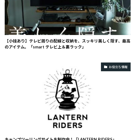
【小技あり】テレビ周りの配線と収納を、スッキリ美しく隠す、最高
のアイテム。「smart テレビ上＆裏ラック」
お役立ち情報
キャンプツーリングサイトを制作中！「LANTERN RIDERS」