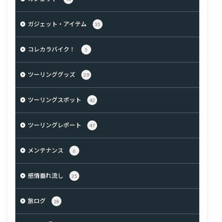
ガジェット・アイテム
35
コレカラバイク！
5
ツーリンググッズ
29
ツーリングスポット
42
ツーリングレポート
47
メンテナンス
6
感情垂れ流し
25
旅ログ
18