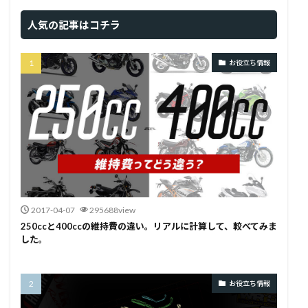
人気の記事はコチラ
お役立ち情報
2017-04-07
295688view
250ccと400ccの維持費の違い。リアルに計算して、較べてみま
した。
お役立ち情報