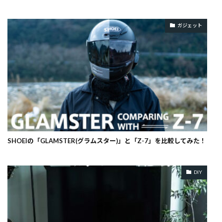
ガジェット
SHOEIの「GLAMSTER(グラムスター)」と「Z-7」を比較してみた！
DIY