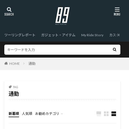
ツーリングレポート
ガジェット・アイテム
My Ride Story
カスタム
HOME
通勤
TAG
通勤
新着順
人気順
お勧めカテゴリ
TOP