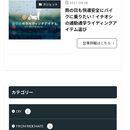
2017-04-06
ガジェット
雨の日も快適安全にバイ
クに乗りたい！イチオシ
の通勤通学ライディングア
イテム選び
記事詳細はこちら
カテゴリー
DIY
1
FROM RIDEMATE
1