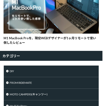
M1 MacBook Proを、現役WEBデザイナーが1ヶ月リモートで使い
倒したレビュー
カテゴリー
DIY
FROM RIDEMATE
MOTO CAMPERS(キャンツー)
My Ride Story