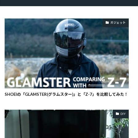
ガジェット
SHOEIの「GLAMSTER(グラムスター)」と「Z-7」を比較してみた！
DIY