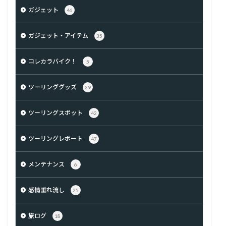
ガジェット
46
ガジェット・アイテム
35
コレカラバイク！
5
ツーリンググッズ
29
ツーリングスポット
42
ツーリングレポート
47
メンテナンス
6
感情垂れ流し
25
旅ログ
18