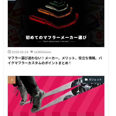
2018-03-24
164844view
マフラー選び迷わない！メーカー、メリット、役立ち情報。バ
イクマフラーカスタムのポイントまとめ！
ガジェット