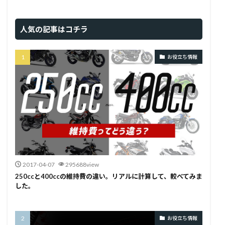
人気の記事はコチラ
お役立ち情報
2017-04-07
295688view
250ccと400ccの維持費の違い。リアルに計算して、較べてみま
した。
お役立ち情報