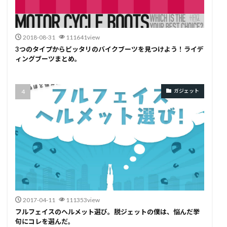
2018-08-31
111641view
3つのタイプからピッタリのバイクブーツを見つけよう！ライデ
ィングブーツまとめ。
ガジェット
2017-04-11
111353view
フルフェイスのヘルメット選び。脱ジェットの僕は、悩んだ挙
句にコレを選んだ。