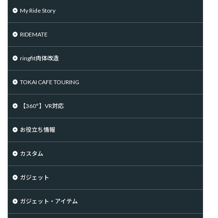
My Ride Story
RIDEMATE
ringfit肉体改造
TOKAI CAFE TOURING
【360°】VR対応
お役立ち情報
カスタム
ガジェット
ガジェット・アイテム