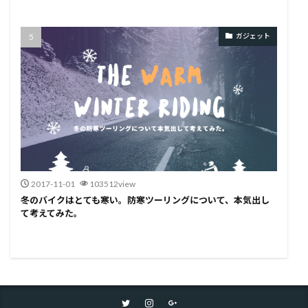
ガジェット
2017-11-01
103512view
冬のバイクはとても寒い。防寒ツーリングについて、本気出し
て考えてみた。