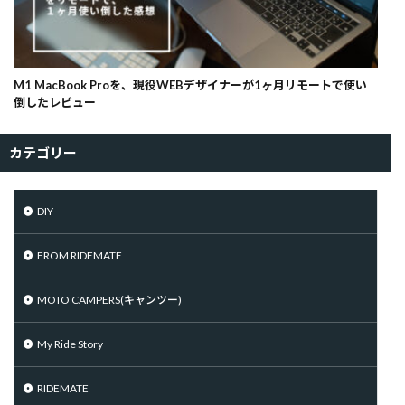
M1 MacBook Proを、現役WEBデザイナーが1ヶ月リモートで使い
倒したレビュー
カテゴリー
DIY
FROM RIDEMATE
MOTO CAMPERS(キャンツー)
My Ride Story
RIDEMATE