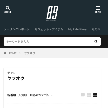
ツーリングレポート
ガジェット・アイテム
My Ride Story
カスタム
HOME
ヤフオク
TAG
ヤフオク
新着順
人気順
お勧めカテゴリ
TOP