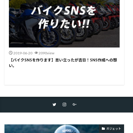
2019-06-20
2090view
【バイクSNSを作ります】思い立ったが吉日！SNS作成への想
い。
ガジェット