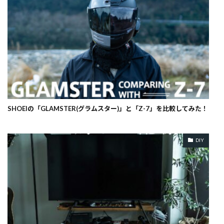
SHOEIの「GLAMSTER(グラムスター)」と「Z-7」を比較してみた！
DIY