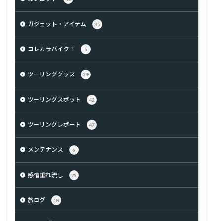
ガジェット・アイテム
35
コレカラバイク！
5
ツーリンググッズ
29
ツーリングスポット
42
ツーリングレポート
47
メンテナンス
6
感情垂れ流し
25
旅ログ
18