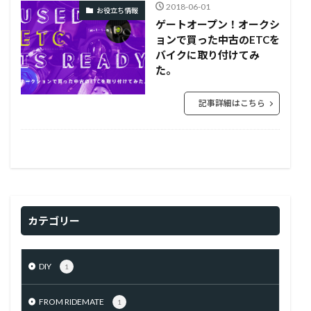
2018-06-01
お役立ち情報
ゲートオープン！オークシ
ョンで買った中古のETCを
バイクに取り付けてみ
た。
記事詳細はこちら
カテゴリー
DIY
1
FROM RIDEMATE
1