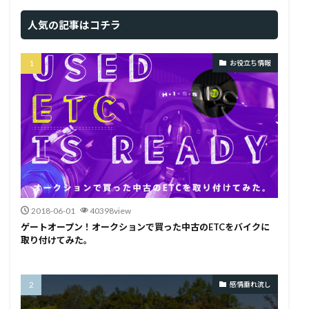
人気の記事はコチラ
お役立ち情報
2018-06-01
40398view
ゲートオープン！オークションで買った中古のETCをバイクに
取り付けてみた。
感情垂れ流し