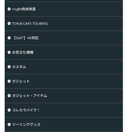
ringfit肉体改造
TOKAI CAFE TOURING
【360°】VR対応
お役立ち情報
カスタム
ガジェット
ガジェット・アイテム
コレカラバイク！
ツーリンググッズ