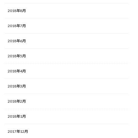
2018年8月
2018年7月
2018年6月
2018年5月
2018年4月
2018年3月
2018年2月
2018年1月
2017年12月