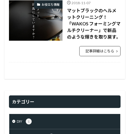
2018-11-07
お役立ち情報
マットブラックのヘルメ
ットクリーニング！
「WAKOS フォーミングマ
ルチクリーナー」で新品
のような輝きを取り戻す。
記事詳細はこちら
カテゴリー
DIY
1