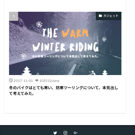
ガジェット
2017-11-01
103512view
冬のバイクはとても寒い。防寒ツーリングについて、本気出し
て考えてみた。