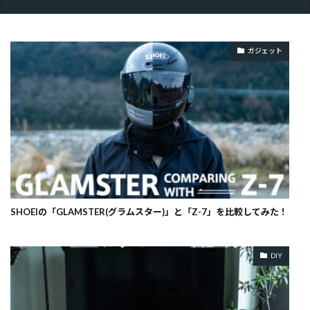
ガジェット
SHOEIの「GLAMSTER(グラムスター)」と「Z-7」を比較してみた！
DIY