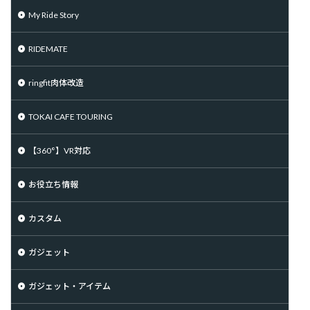
My Ride Story
RIDEMATE
ringfit肉体改造
TOKAI CAFE TOURING
【360°】VR対応
お役立ち情報
カスタム
ガジェット
ガジェット・アイテム