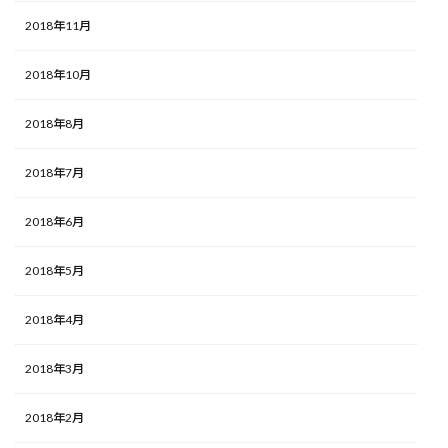
2018年11月
2018年10月
2018年8月
2018年7月
2018年6月
2018年5月
2018年4月
2018年3月
2018年2月