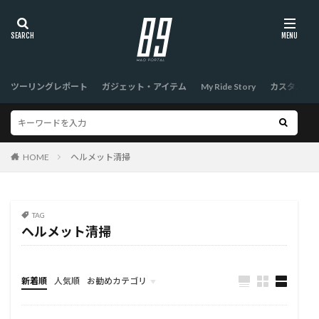
ツーリングレポート
ガジェット・アイテム
My Ride Story
カスタム
HOME
ヘルメット清掃
TAG
ヘルメット清掃
新着順
人気順
お勧めカテゴリ
TOP