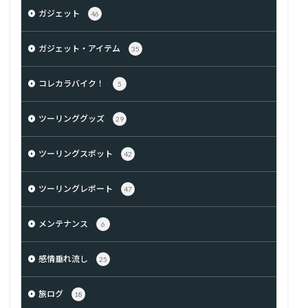
ガジェット
46
ガジェット・アイテム
35
コレカラバイク！
5
ツーリンググッズ
29
ツーリングスポット
42
ツーリングレポート
47
メンテナンス
6
感情垂れ流し
25
旅ログ
18