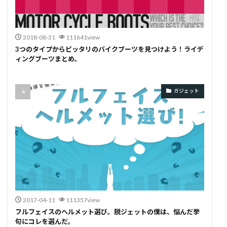
2018-08-31
111641view
3つのタイプからピッタリのバイクブーツを見つけよう！ライデ
ィングブーツまとめ。
ガジェット
2017-04-11
111357view
フルフェイスのヘルメット選び。脱ジェットの僕は、悩んだ挙
句にコレを選んだ。