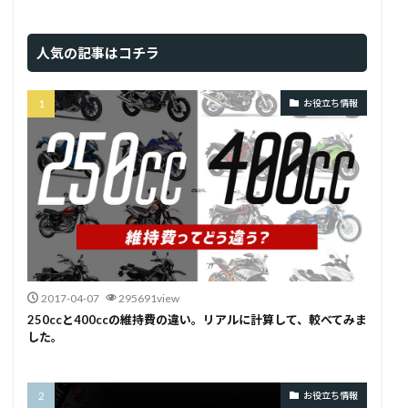
人気の記事はコチラ
お役立ち情報
2017-04-07
295691view
250ccと400ccの維持費の違い。リアルに計算して、較べてみま
した。
お役立ち情報