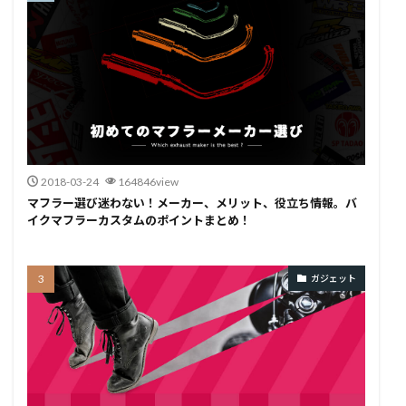
2018-03-24
164846view
マフラー選び迷わない！メーカー、メリット、役立ち情報。バ
イクマフラーカスタムのポイントまとめ！
ガジェット