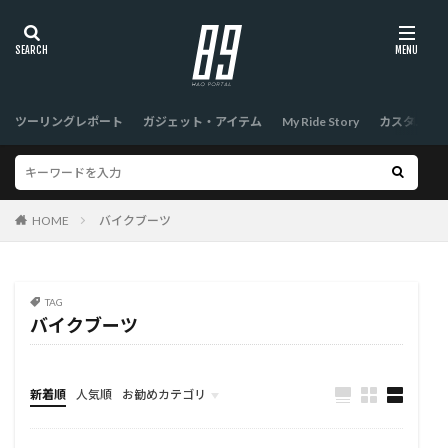
ツーリングレポート
ガジェット・アイテム
My Ride Story
カスタム
HOME
バイクブーツ
TAG
バイクブーツ
新着順
人気順
お勧めカテゴリ
TOP