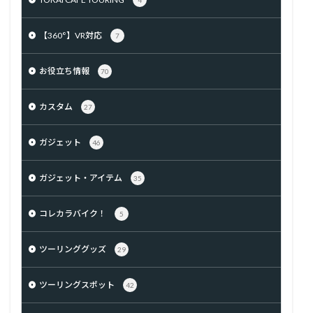
4
【360°】VR対応
7
お役立ち情報
70
カスタム
27
ガジェット
46
ガジェット・アイテム
35
コレカラバイク！
5
ツーリンググッズ
29
ツーリングスポット
42