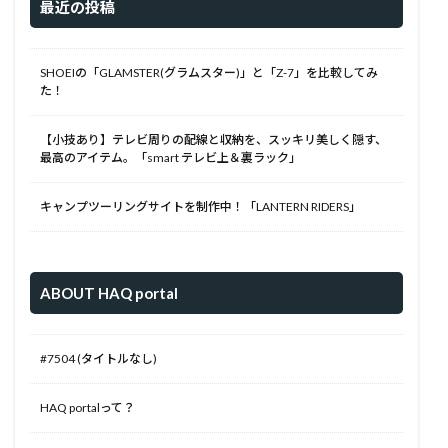
最近の投稿
SHOEIの「GLAMSTER(グラムスター)」と「Z-7」を比較してみ
た！
【小技あり】テレビ周りの配線と収納を、スッキリ美しく隠す、
最高のアイテム。「smart テレビ上＆裏ラック」
キャンプツーリングサイトを制作中！「LANTERN RIDERS」
ABOUT HAQ portal
#7504 (タイトルなし)
HAQ portalって？