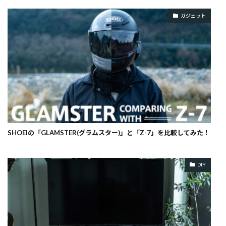
ガジェット
SHOEIの「GLAMSTER(グラムスター)」と「Z-7」を比較してみた！
DIY