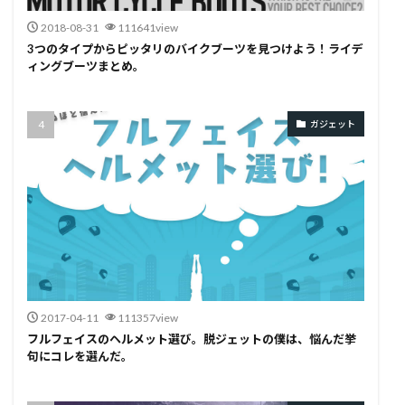
2018-08-31
111641view
3つのタイプからピッタリのバイクブーツを見つけよう！ライデ
ィングブーツまとめ。
ガジェット
2017-04-11
111357view
フルフェイスのヘルメット選び。脱ジェットの僕は、悩んだ挙
句にコレを選んだ。