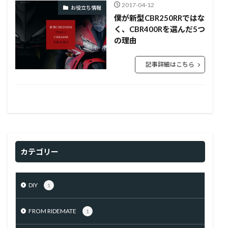
2017-04-12
お役立ち情報
僕が新型CBR250RRではな
く、CBR400Rを選んだ5つ
の理由
記事詳細はこちら
カテゴリー
DIY
1
FROM RIDEMATE
1