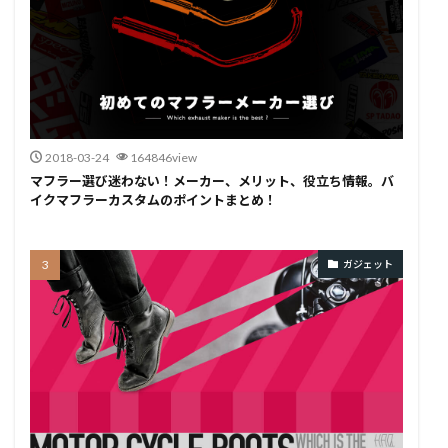
2018-03-24
164846view
マフラー選び迷わない！メーカー、メリット、役立ち情報。バ
イクマフラーカスタムのポイントまとめ！
ガジェット