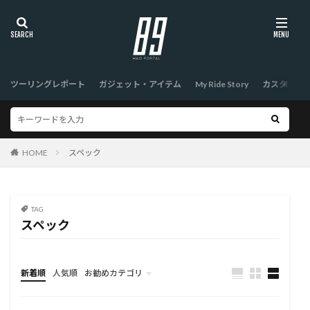
ツーリングレポート
ガジェット・アイテム
My Ride Story
カスタム
HOME
スペック
TAG
スペック
新着順
人気順
お勧めカテゴリ
TOP