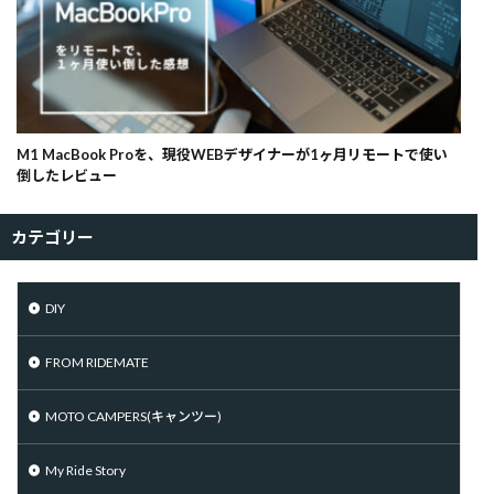
M1 MacBook Proを、現役WEBデザイナーが1ヶ月リモートで使い
倒したレビュー
カテゴリー
DIY
FROM RIDEMATE
MOTO CAMPERS(キャンツー)
My Ride Story