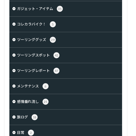
ガジェット・アイテム
35
コレカラバイク！
5
ツーリンググッズ
29
ツーリングスポット
42
ツーリングレポート
47
メンテナンス
6
感情垂れ流し
25
旅ログ
18
日常
2