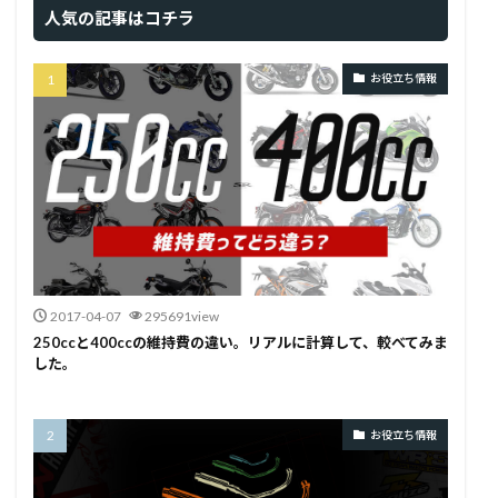
人気の記事はコチラ
お役立ち情報
2017-04-07
295691view
250ccと400ccの維持費の違い。リアルに計算して、較べてみま
した。
お役立ち情報