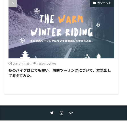
ガジェット
2017-11-01
103512view
冬のバイクはとても寒い。防寒ツーリングについて、本気出し
て考えてみた。