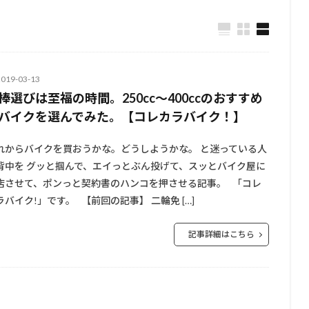
2019-03-13
棒選びは至福の時間。250cc〜400ccのおすすめ
バイクを選んでみた。【コレカラバイク！】
れからバイクを買おうかな。どうしようかな。 と迷っている人
背中を グッと掴んで、エイっとぶん投げて、スッとバイク屋に
店させて、ポンっと契約書のハンコを押させる記事。 「コレ
ラバイク!」です。 【前回の記事】 二輪免 […]
記事詳細はこちら