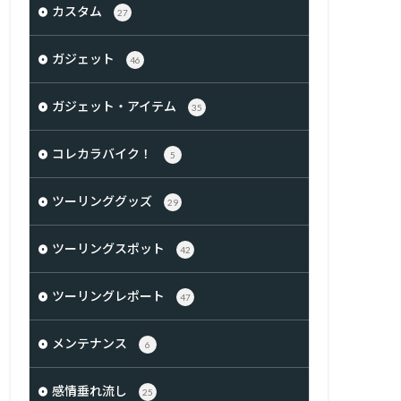
カスタム
27
ガジェット
46
ガジェット・アイテム
35
コレカラバイク！
5
ツーリンググッズ
29
ツーリングスポット
42
ツーリングレポート
47
メンテナンス
6
感情垂れ流し
25