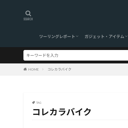
ツーリングレポート
ガジェット・アイテム
旅ログ
ツーリングスポット
【360°】VR対応
ツーリンググッズ
ガジェット
HOME
コレカラバイク
TAG
コレカラバイク