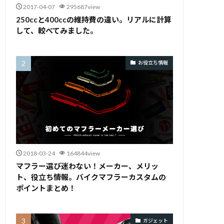
2017-04-07
295687view
250ccと400ccの維持費の違い。リアルに計算
して、較べてみました。
お役立ち情報
2018-03-24
164844view
マフラー選び迷わない！メーカー、メリッ
ト、役立ち情報。バイクマフラーカスタムの
ポイントまとめ！
ガジェット