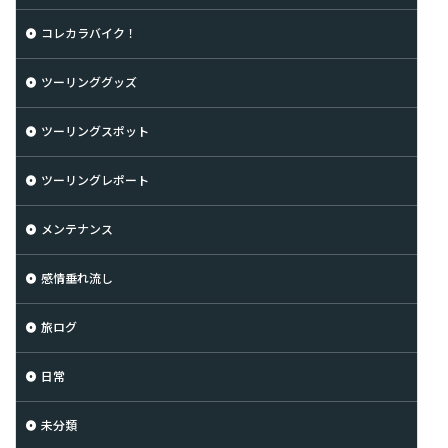
コレカラバイク！
ツーリンググッズ
ツーリングスポット
ツーリングレポート
メンテナンス
感情垂れ流し
旅ログ
日常
未分類