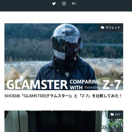
ガジェット
SHOEIの「GLAMSTER(グラムスター)」と「Z-7」を比較してみた！
DIY