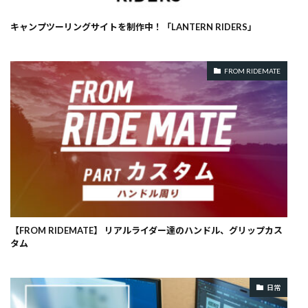
キャンプツーリングサイトを制作中！「LANTERN RIDERS」
FROM RIDEMATE
【FROM RIDEMATE】 リアルライダー達のハンドル、グリップカス
タム
日常