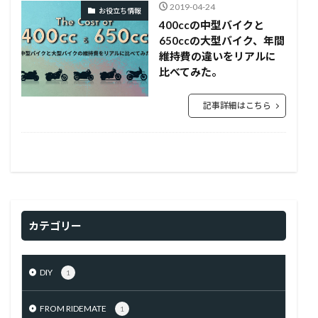
2019-04-24
お役立ち情報
400ccの中型バイクと
650ccの大型バイク、年間
維持費の違いをリアルに
比べてみた。
記事詳細はこちら
カテゴリー
DIY
1
FROM RIDEMATE
1