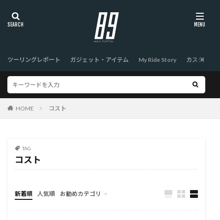
ツーリングレポート
ガジェット・アイテム
My Ride Story
カスタム
HOME
コスト
TAG
コスト
新着順
人気順
お勧めカテゴリ
TOP