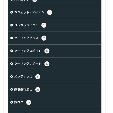
ガジェット・アイテム
35
コレカラバイク！
5
ツーリンググッズ
29
ツーリングスポット
42
ツーリングレポート
47
メンテナンス
6
感情垂れ流し
25
旅ログ
18