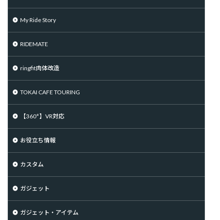
My Ride Story
RIDEMATE
ringfit肉体改造
TOKAI CAFE TOURING
【360°】VR対応
お役立ち情報
カスタム
ガジェット
ガジェット・アイテム