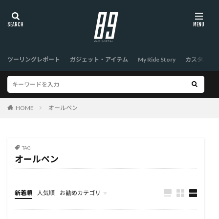
ツーリングレポート
ガジェット・アイテム
My Ride Story
カスタム
HOME
オールペン
TAG
オールペン
新着順
人気順
お勧めカテゴリ
TOP