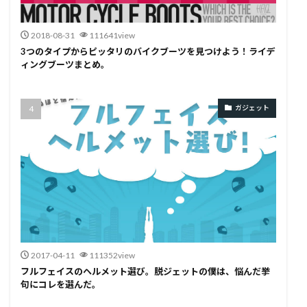
2018-08-31
111641view
3つのタイプからピッタリのバイクブーツを見つけよう！ライデ
ィングブーツまとめ。
ガジェット
2017-04-11
111352view
フルフェイスのヘルメット選び。脱ジェットの僕は、悩んだ挙
句にコレを選んだ。