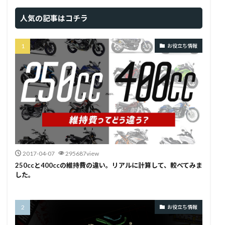
人気の記事はコチラ
お役立ち情報
2017-04-07
295687view
250ccと400ccの維持費の違い。リアルに計算して、較べてみま
した。
お役立ち情報