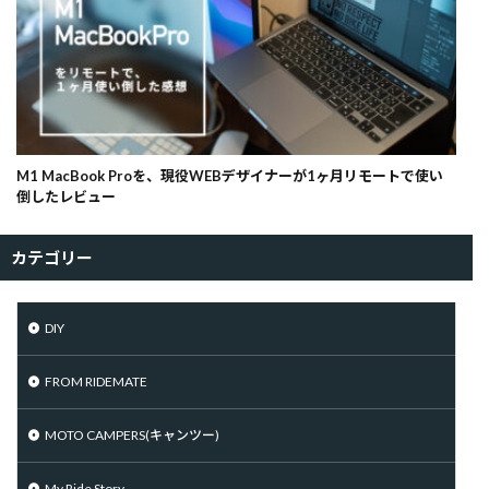
M1 MacBook Proを、現役WEBデザイナーが1ヶ月リモートで使い
倒したレビュー
カテゴリー
DIY
FROM RIDEMATE
MOTO CAMPERS(キャンツー)
My Ride Story