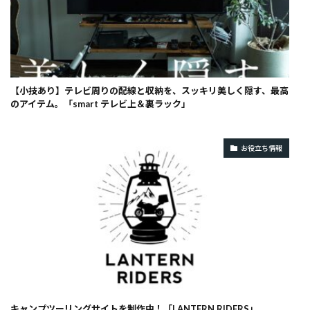
【小技あり】テレビ周りの配線と収納を、スッキリ美しく隠す、最高
のアイテム。「smart テレビ上＆裏ラック」
お役立ち情報
キャンプツーリングサイトを制作中！「LANTERN RIDERS」