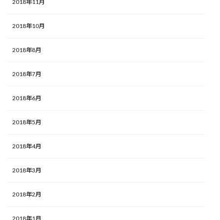
2018年11月
2018年10月
2018年8月
2018年7月
2018年6月
2018年5月
2018年4月
2018年3月
2018年2月
2018年1月