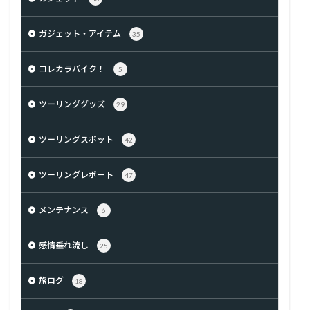
ガジェット・アイテム
35
コレカラバイク！
5
ツーリンググッズ
29
ツーリングスポット
42
ツーリングレポート
47
メンテナンス
6
感情垂れ流し
25
旅ログ
18