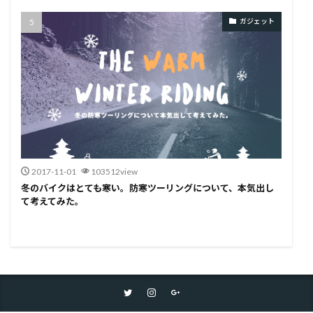
ガジェット
2017-11-01
103512view
冬のバイクはとても寒い。防寒ツーリングについて、本気出し
て考えてみた。