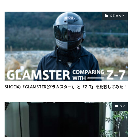
ガジェット
SHOEIの「GLAMSTER(グラムスター)」と「Z-7」を比較してみた！
DIY