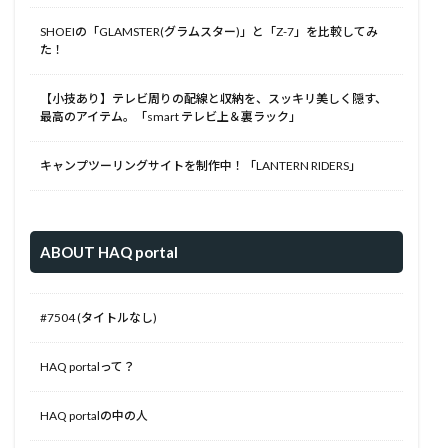
SHOEIの「GLAMSTER(グラムスター)」と「Z-7」を比較してみ
た！
【小技あり】テレビ周りの配線と収納を、スッキリ美しく隠す、
最高のアイテム。「smart テレビ上＆裏ラック」
キャンプツーリングサイトを制作中！「LANTERN RIDERS」
ABOUT HAQ portal
#7504 (タイトルなし)
HAQ portalって？
HAQ portalの中の人