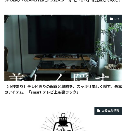
SHOEIの「GLAMSTER(グラムスター)」と「Z-7」を比較してみた！
DIY
【小技あり】テレビ周りの配線と収納を、スッキリ美しく隠す、最高
のアイテム。「smart テレビ上＆裏ラック」
お役立ち情報