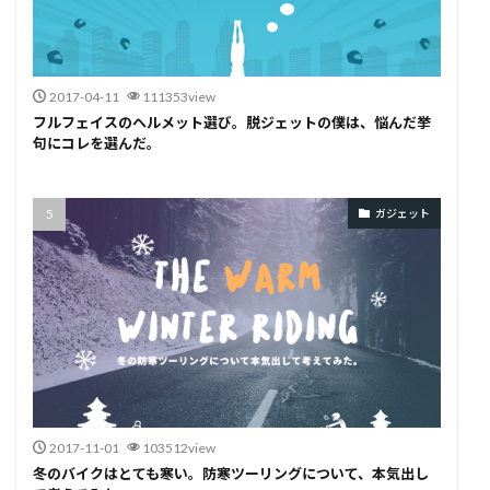
2017-04-11
111353view
フルフェイスのヘルメット選び。脱ジェットの僕は、悩んだ挙
句にコレを選んだ。
ガジェット
2017-11-01
103512view
冬のバイクはとても寒い。防寒ツーリングについて、本気出し