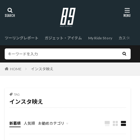
ツーリングレポート
ガジェット・アイテム
My Ride Story
カスタム
HOME
インスタ映え
TAG
インスタ映え
新着順
人気順
お勧めカテゴリ
TOP