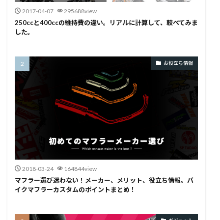
2017-04-07
295688view
250ccと400ccの維持費の違い。リアルに計算して、較べてみま
した。
お役立ち情報
2018-03-24
164844view
マフラー選び迷わない！メーカー、メリット、役立ち情報。バ
イクマフラーカスタムのポイントまとめ！