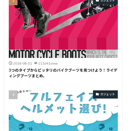
ガジェット
2018-08-31
111641view
3つのタイプからピッタリのバイクブーツを見つけよう！ライデ
ィングブーツまとめ。
ガジェット