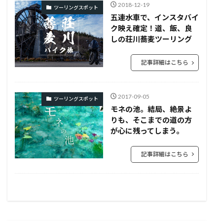
2018-12-19
ツーリングスポット
五連水車で、インスタバイ
ク映え確定！道、飯、良
しの荘川蕎麦ツーリング
記事詳細はこちら
2017-09-05
ツーリングスポット
モネの池。結局、絶景よ
りも、そこまでの道の方
が心に残ってしまう。
記事詳細はこちら