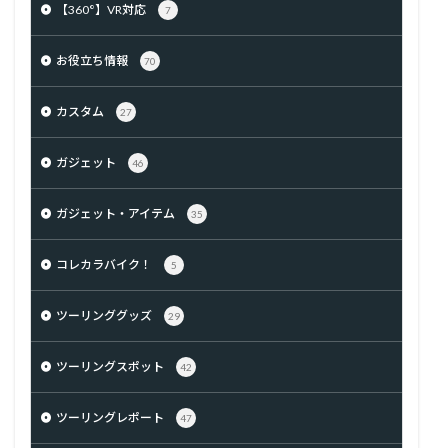
【360°】VR対応
7
お役立ち情報
70
カスタム
27
ガジェット
46
ガジェット・アイテム
35
コレカラバイク！
5
ツーリンググッズ
29
ツーリングスポット
42
ツーリングレポート
47