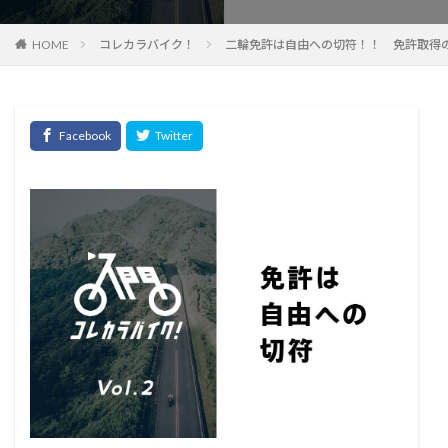
HOME
コレカラバイク！
二輪免許は自由への切符！！ 免許取得