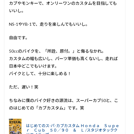
カブやモンキーで、オンリーワンのカスタムを目指しても
いいし。
NS-1やYB-1で、走りを楽しんでもいいし。
自由です。
50ccのバイクを、「所詮、原付。」と侮るなかれ。
カスタムの幅も広いし、パーツ単価も高くないし、走れば
日本中どこでもいけます。
バイクとして、十分に楽しめる！
ただ、遅い！笑
ちなみに僕のバイク好きの源流は、スーパーカブ50と、こ
のはじめての「カブカスタム」です。笑
はじめてのス-パ-カブカスタム Ｈｏｎｄａ Ｓｕｐｅ
ｒ Ｃｕｂ ５０／９０ ＆ Ｌ /スタジオタックク