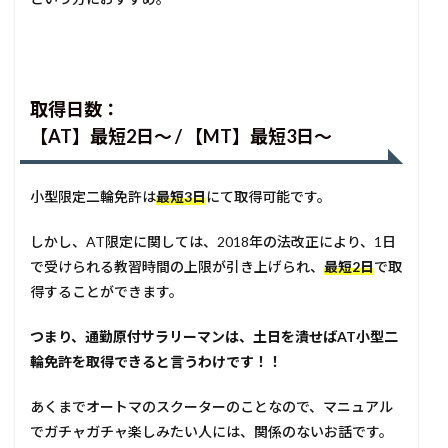
取得日数：
【AT】最短2日〜 / 【MT】最短3日〜
小型限定二輪免許は
最短3日
にて取得可能です。
しかし、AT限定に関しては、2018年の法改正により、1日
で受けられる教習時間の上限が引き上げられ、
最短2日
で取
得することができます。
つまり、通勤原付サラリーマンは、土日を潰せばAT小型二
輪免許を取得できると言うわけです！！
あくまでオートマのスクーターのことなので、マニュアル
でガチャガチャ楽しみたい人には、関係のないお話です。