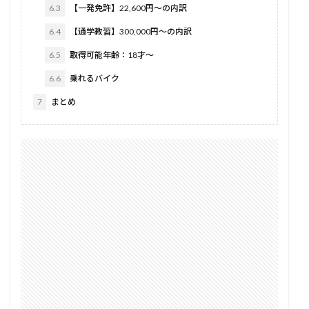
6.3
【一発免許】22,600円〜の内訳
6.4
【通学教習】300,000円〜の内訳
6.5
取得可能年齢：18才〜
6.6
乗れるバイク
7
まとめ