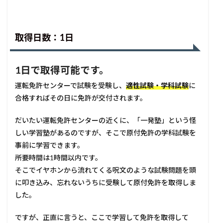
取得日数：1日
1日で取得可能です。
運転免許センターで試験を受験し、
適性試験・学科試験
に
合格すればその日に免許が交付されます。
だいたい運転免許センターの近くに、「一発塾」という怪
しい学習塾があるのですが、そこで原付免許の学科試験を
事前に学習できます。
所要時間は1時間以内です。
そこでイヤホンから流れてくる呪文のような試験問題を頭
に叩き込み、忘れないうちに受験して原付免許を取得しま
した。
ですが、正直に言うと、ここで学習して免許を取得して