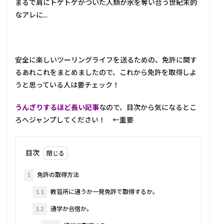
まるで肩にトゲトゲがついた人類が水を奪い合う世紀末的
なアレに...
安全に楽しいツーリングライフを送るための、免許に関す
るあれこれをまとめましたので、これから免許を取得しよ
うと思っている人は要チェック！
うんざりするほど長い記事
なので、目次から気になるとこ
ろへジャンプしてください！ ←重要
目次
1
免許の取得方法
1.1
教習所に通うか一発免許で取得するか。
1.2
通学か合宿か。