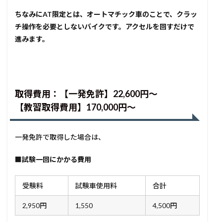
ちなみにAT限定とは、オートマチック車のことで、クラッ
チ操作を必要としないバイクです。アクセルを回すだけで
進みます。
取得費用：【一発免許】22,600円〜
【教習取得費用】170,000円〜
一発免許で取得した場合は、
■
試験一回にかかる費用
受験料
試験車使用料
合計
2,950円
1,550
4,500円