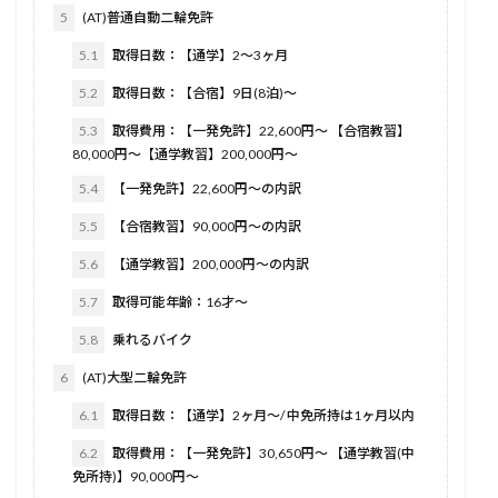
5
(AT)普通自動二輪免許
5.1
取得日数：【通学】2〜3ヶ月
5.2
取得日数：【合宿】9日(8泊)〜
5.3
取得費用：【一発免許】22,600円〜 【合宿教習】
80,000円〜【通学教習】200,000円〜
5.4
【一発免許】22,600円〜の内訳
5.5
【合宿教習】90,000円〜の内訳
5.6
【通学教習】200,000円〜の内訳
5.7
取得可能年齢：16才〜
5.8
乗れるバイク
6
(AT)大型二輪免許
6.1
取得日数：【通学】2ヶ月〜/ 中免所持は1ヶ月以内
6.2
取得費用：【一発免許】30,650円〜 【通学教習(中
免所持)】90,000円〜