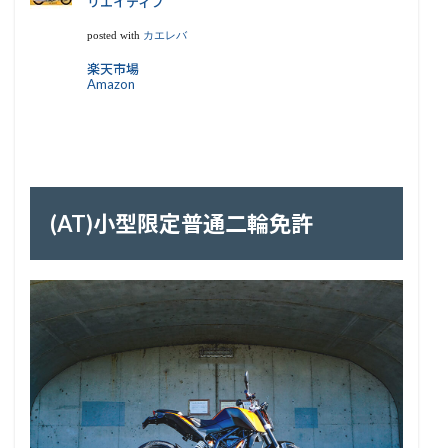
リエイティブ
posted with
カエレバ
楽天市場
Amazon
(AT)小型限定普通二輪免許