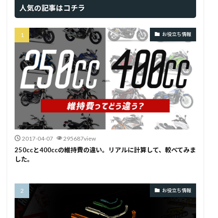
人気の記事はコチラ
お役立ち情報
2017-04-07
295687view
250ccと400ccの維持費の違い。リアルに計算して、較べてみま
した。
お役立ち情報