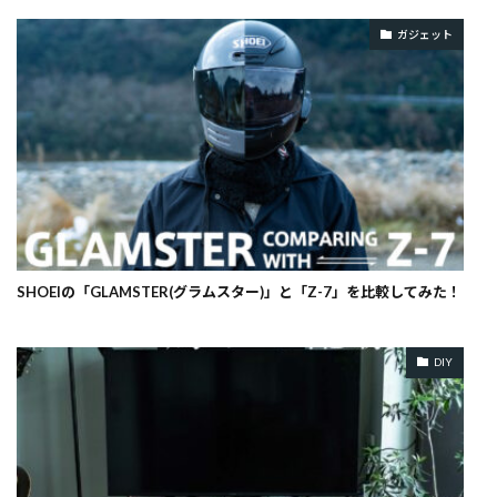
ガジェット
SHOEIの「GLAMSTER(グラムスター)」と「Z-7」を比較してみた！
DIY