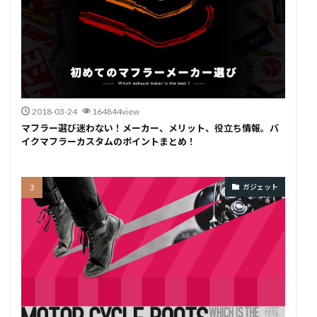
2018-03-24
164844view
マフラー選び迷わない！メーカー、メリット、役立ち情報。バ
イクマフラーカスタムのポイントまとめ！
ガジェット