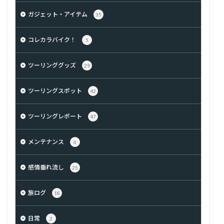
ガジェット・アイテム
35
コレカラバイク！
5
ツーリンググッズ
29
ツーリングスポット
42
ツーリングレポート
47
メンテナンス
6
感情垂れ流し
25
旅ログ
18
日常
2