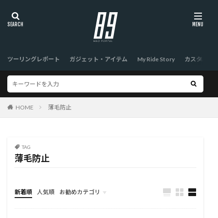
ツーリングレポート
ガジェット・アイテム
My Ride Story
カスタム
HOME
薄毛防止
TAG
薄毛防止
新着順
人気順
お勧めカテゴリ
TOP