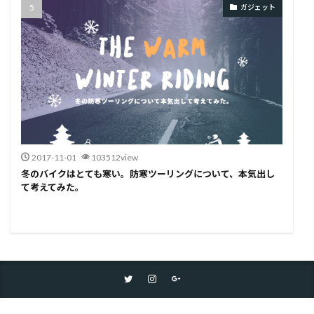
ガジェット
2017-11-01
103512view
冬のバイクはとても寒い。防寒ツーリングについて、本気出し
て考えてみた。