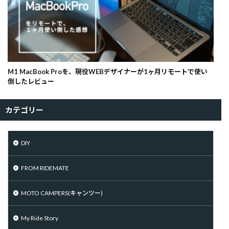
M1 MacBook Proを、現役WEBデザイナーが1ヶ月リモートで使い
倒したレビュー
カテゴリー
DIY
FROM RIDEMATE
MOTO CAMPERS(キャンツー)
My Ride Story