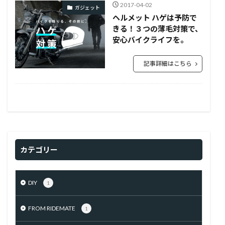
2017-04-02
ガジェット
ヘルメット ハゲは予防で
きる！３つの薄毛対策で、
安心バイクライフを。
記事詳細はこちら
カテゴリー
DIY
1
FROM RIDEMATE
1