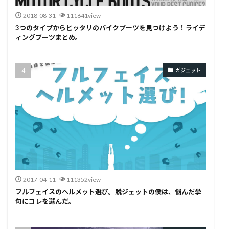
2018-08-31
111641view
3つのタイプからピッタリのバイクブーツを見つけよう！ライデ
ィングブーツまとめ。
ガジェット
2017-04-11
111352view
フルフェイスのヘルメット選び。脱ジェットの僕は、悩んだ挙
句にコレを選んだ。