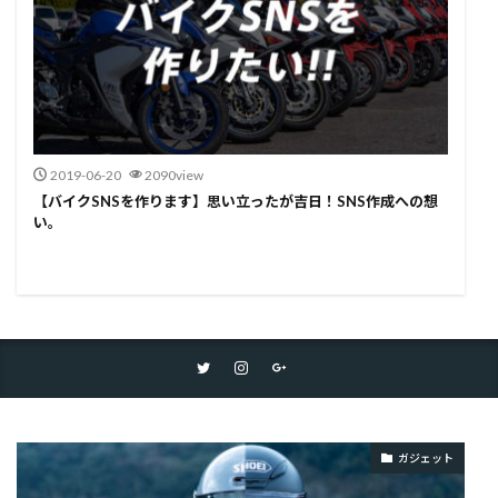
2019-06-20
2090view
【バイクSNSを作ります】思い立ったが吉日！SNS作成への想
い。
ガジェット