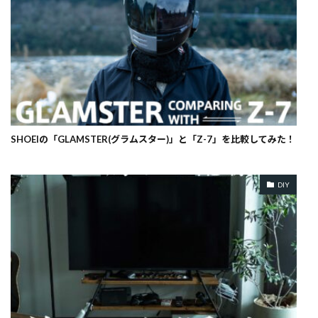
SHOEIの「GLAMSTER(グラムスター)」と「Z-7」を比較してみた！
DIY