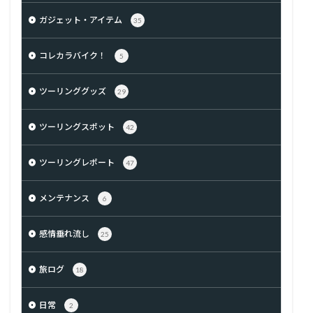
ガジェット・アイテム
35
コレカラバイク！
5
ツーリンググッズ
29
ツーリングスポット
42
ツーリングレポート
47
メンテナンス
6
感情垂れ流し
25
旅ログ
18
日常
2