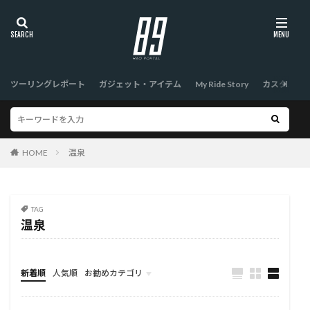
ツーリングレポート
ガジェット・アイテム
My Ride Story
カスタム
HOME
温泉
TAG
温泉
新着順
人気順
お勧めカテゴリ
TOP