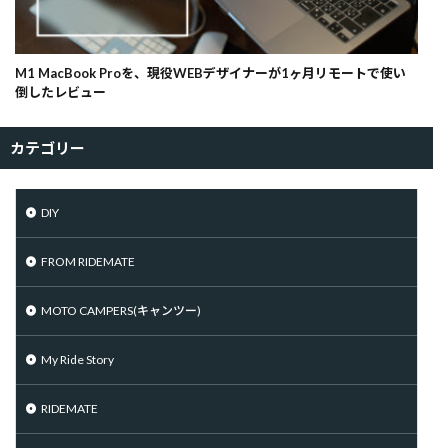
M1 MacBook Proを、現役WEBデザイナーが1ヶ月リモートで使い
倒したレビュー
カテゴリー
DIY
FROM RIDEMATE
MOTO CAMPERS(キャンツー)
My Ride Story
RIDEMATE