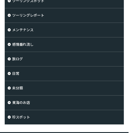
ツーリングスポット
ツーリングレポート
メンテナンス
感情垂れ流し
旅ログ
日常
未分類
東海のお店
珍スポット