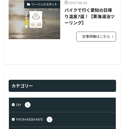
2017-06-23
ツーリングスポット
バイクで行く愛知の日帰
り温泉7選！【東海湯治ツ
ーリング】
記事詳細はこちら
カテゴリー
DIY
1
FROM RIDEMATE
1