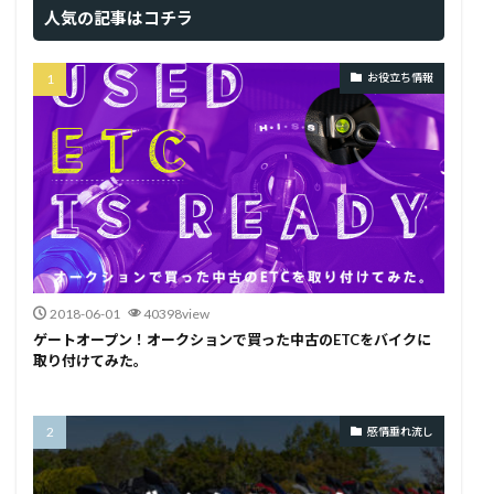
人気の記事はコチラ
お役立ち情報
2018-06-01
40398view
ゲートオープン！オークションで買った中古のETCをバイクに
取り付けてみた。
感情垂れ流し