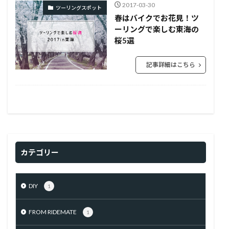
2017-03-30
ツーリングスポット
春はバイクでお花見！ツ
ーリングで楽しむ東海の
桜5選
記事詳細はこちら
カテゴリー
DIY
1
FROM RIDEMATE
1