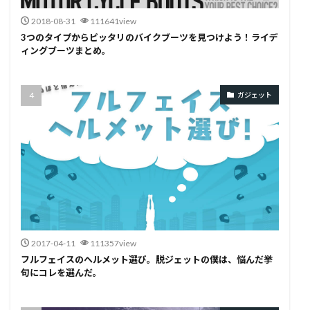
2018-08-31
111641view
3つのタイプからピッタリのバイクブーツを見つけよう！ライデ
ィングブーツまとめ。
ガジェット
2017-04-11
111357view
フルフェイスのヘルメット選び。脱ジェットの僕は、悩んだ挙
句にコレを選んだ。