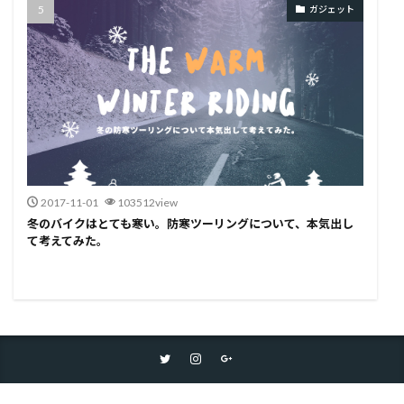
ガジェット
2017-11-01
103512view
冬のバイクはとても寒い。防寒ツーリングについて、本気出し
て考えてみた。