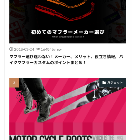
2018-03-24
164846view
マフラー選び迷わない！メーカー、メリット、役立ち情報。バ
イクマフラーカスタムのポイントまとめ！
ガジェット