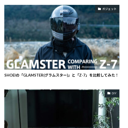
ガジェット
SHOEIの「GLAMSTER(グラムスター)」と「Z-7」を比較してみた！
DIY