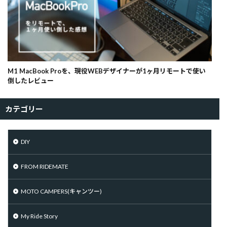
M1 MacBook Proを、現役WEBデザイナーが1ヶ月リモートで使い
倒したレビュー
カテゴリー
DIY
FROM RIDEMATE
MOTO CAMPERS(キャンツー)
My Ride Story