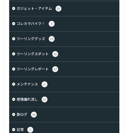
ガジェット・アイテム
35
コレカラバイク！
5
ツーリンググッズ
29
ツーリングスポット
42
ツーリングレポート
47
メンテナンス
6
感情垂れ流し
25
旅ログ
18
日常
2