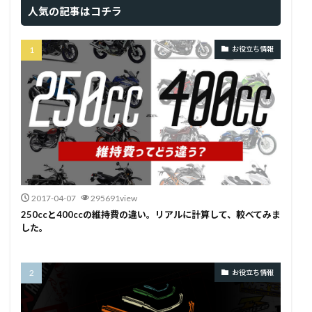
人気の記事はコチラ
お役立ち情報
2017-04-07
295691view
250ccと400ccの維持費の違い。リアルに計算して、較べてみま
した。
お役立ち情報