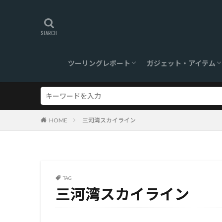
ツーリングレポート
ガジェット・アイテム
旅ログ
ツーリングスポット
【360°】VR対応
ツーリンググッズ
ガジェット
HOME
三河湾スカイライン
TAG
三河湾スカイライン