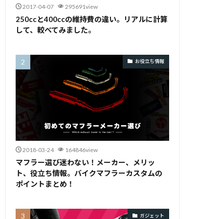
2017-04-07
295691view
250ccと400ccの維持費の違い。リアルに計算
して、較べてみました。
お役立ち情報
2018-03-24
164846view
マフラー選び迷わない！メーカー、メリッ
ト、役立ち情報。バイクマフラーカスタムの
ポイントまとめ！
ガジェット