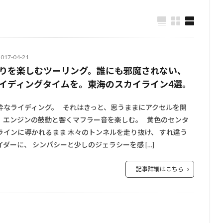
2017-04-21
りを楽しむツーリング。誰にも邪魔されない、
イディングタイムを。東海のスカイライン4選。
粋なライディング。 それはきっと、思うままにアクセルを開
、エンジンの鼓動と響くマフラー音を楽しむ。 黄色のセンタ
ラインに導かれるまま 木々のトンネルを走り抜け、 すれ違う
イダーに、 シンパシーと少しのジェラシーを感 […]
記事詳細はこちら