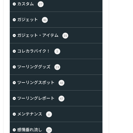
カスタム
27
ガジェット
46
ガジェット・アイテム
35
コレカラバイク！
5
ツーリンググッズ
29
ツーリングスポット
42
ツーリングレポート
47
メンテナンス
6
感情垂れ流し
25