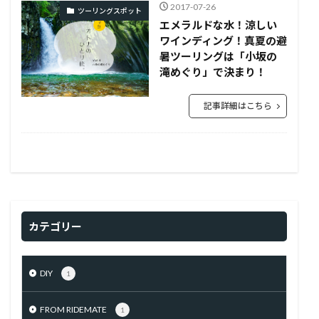
2017-07-26
ツーリングスポット
エメラルドな水！涼しい
ワインディング！真夏の避
暑ツーリングは「小坂の
滝めぐり」で決まり！
記事詳細はこちら
カテゴリー
DIY
1
FROM RIDEMATE
1