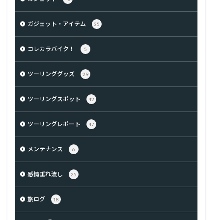
ガジェット・アイテム
35
コレカラバイク！
5
ツーリンググッズ
29
ツーリングスポット
42
ツーリングレポート
47
メンテナンス
6
感情垂れ流し
25
旅ログ
18