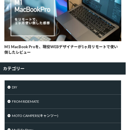
M1 MacBook Proを、現役WEBデザイナーが1ヶ月リモートで使い
倒したレビュー
カテゴリー
DIY
FROM RIDEMATE
MOTO CAMPERS(キャンツー)
My Ride Story