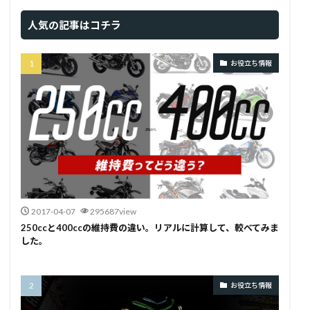
人気の記事はコチラ
お役立ち情報
2017-04-07
295687view
250ccと400ccの維持費の違い。リアルに計算して、較べてみま
した。
お役立ち情報