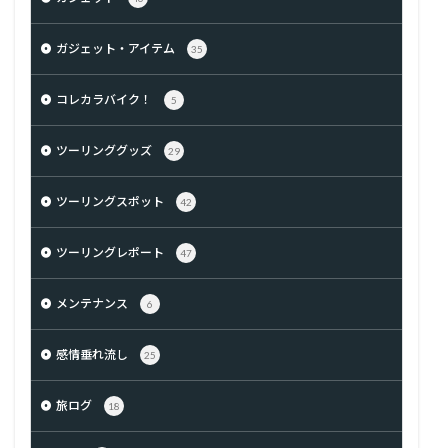
ガジェット・アイテム
35
コレカラバイク！
5
ツーリンググッズ
29
ツーリングスポット
42
ツーリングレポート
47
メンテナンス
6
感情垂れ流し
25
旅ログ
18