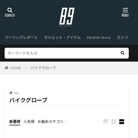
ツーリングレポート
ガジェット・アイテム
My Ride Story
カスタム
HOME
バイクグローブ
TAG
バイクグローブ
新着順
人気順
お勧めカテゴリ
TOP