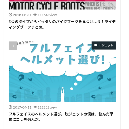
2018-08-31
111641view
3つのタイプからピッタリのバイクブーツを見つけよう！ライデ
ィングブーツまとめ。
ガジェット
2017-04-11
111352view
フルフェイスのヘルメット選び。脱ジェットの僕は、悩んだ挙
句にコレを選んだ。