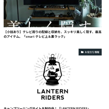
【小技あり】テレビ周りの配線と収納を、スッキリ美しく隠す、最高
のアイテム。「smart テレビ上＆裏ラック」
お役立ち情報
キャンプツーリングサイトを制作中！「LANTERN RIDERS」