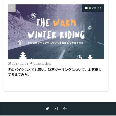
ガジェット
2017-11-01
103512view
冬のバイクはとても寒い。防寒ツーリングについて、本気出し
て考えてみた。