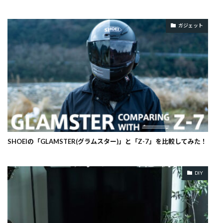
ガジェット
SHOEIの「GLAMSTER(グラムスター)」と「Z-7」を比較してみた！
DIY