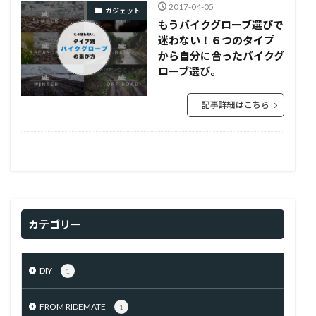
2017-04-05
ガジェット
もうバイクグローブ選びで
迷わない！６つのタイプ
から自分に合ったバイクグ
ローブ選び。
記事詳細はこちら
カテゴリー
DIY
1
FROM RIDEMATE
1