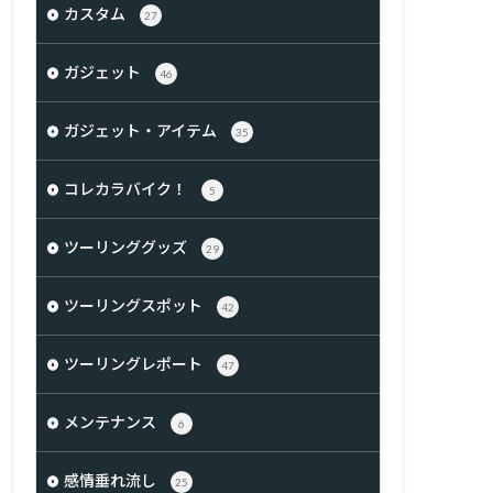
カスタム
27
ガジェット
46
ガジェット・アイテム
35
コレカラバイク！
5
ツーリンググッズ
29
ツーリングスポット
42
ツーリングレポート
47
メンテナンス
6
感情垂れ流し
25