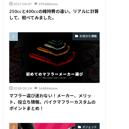
2017-04-07
295688view
250ccと400ccの維持費の違い。リアルに計算
して、較べてみました。
お役立ち情報
2018-03-24
164844view
マフラー選び迷わない！メーカー、メリッ
ト、役立ち情報。バイクマフラーカスタムの
ポイントまとめ！
ガジェット