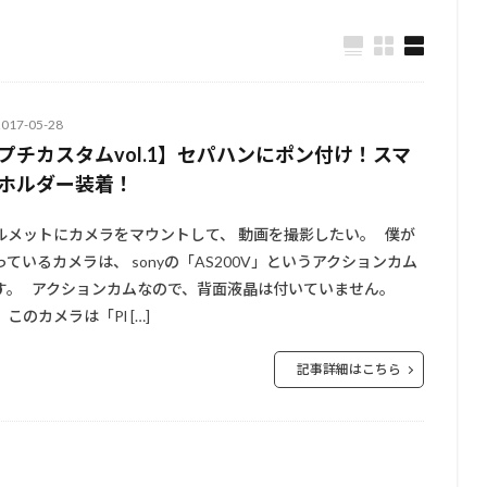
2017-05-28
プチカスタムvol.1】セパハンにポン付け！スマ
ホルダー装着！
ルメットにカメラをマウントして、 動画を撮影したい。 僕が
っているカメラは、 sonyの「AS200V」というアクションカム
す。 アクションカムなので、背面液晶は付いていません。
、このカメラは「Pl […]
記事詳細はこちら