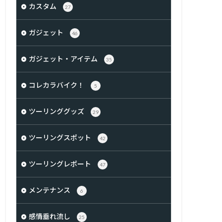
カスタム
27
ガジェット
46
ガジェット・アイテム
35
コレカラバイク！
5
ツーリンググッズ
29
ツーリングスポット
42
ツーリングレポート
47
メンテナンス
6
感情垂れ流し
25