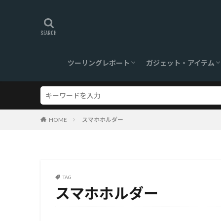
ツーリングレポート
ガジェット・アイテム
旅ログ
ツーリングスポット
【360°】VR対応
ツーリンググッズ
ガジェット
HOME
スマホホルダー
TAG
スマホホルダー