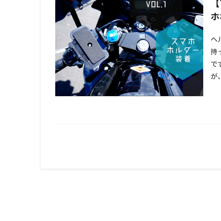
【
ホ
ヘ
持
で
が