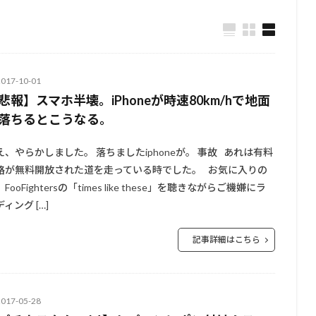
2017-10-01
悲報】スマホ半壊。iPhoneが時速80km/hで地面
落ちるとこうなる。
え、やらかしました。 落ちましたiphoneが。 事故 あれは有料
路が無料開放された道を走っている時でした。 お気に入りの
FooFightersの「times like these」を聴きながらご機嫌にラ
ィング […]
記事詳細はこちら
2017-05-28