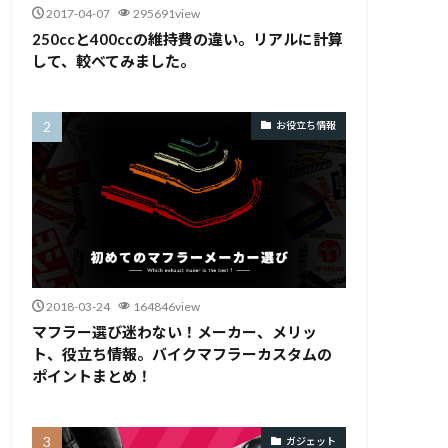
2017-04-07
295691view
250ccと400ccの維持費の違い。リアルに計算
して、較べてみました。
お役立ち情報
2018-03-24
164846view
マフラー選び迷わない！メーカー、メリッ
ト、役立ち情報。バイクマフラーカスタムの
ポイントまとめ！
ガジェット