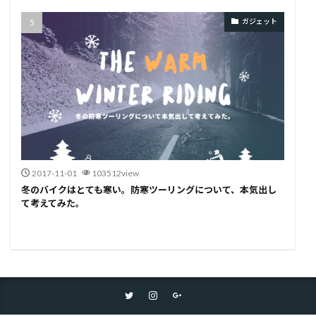
ガジェット
2017-11-01
103512view
冬のバイクはとても寒い。防寒ツーリングについて、本気出し
て考えてみた。