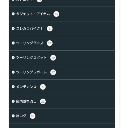
ガジェット・アイテム
35
コレカラバイク！
5
ツーリンググッズ
29
ツーリングスポット
42
ツーリングレポート
47
メンテナンス
6
感情垂れ流し
25
旅ログ
18