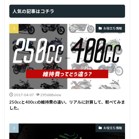
人気の記事はコチラ
お役立ち情報
2017-04-07
295688view
250ccと400ccの維持費の違い。リアルに計算して、較べてみま
した。
お役立ち情報