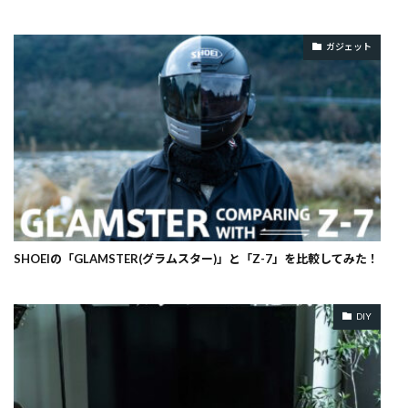
ガジェット
SHOEIの「GLAMSTER(グラムスター)」と「Z-7」を比較してみた！
DIY