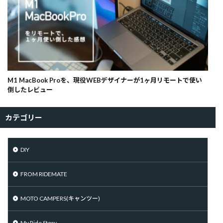
M1 MacBook Proを、現役WEBデザイナーが1ヶ月リモートで使い
倒したレビュー
カテゴリー
DIY
FROM RIDEMATE
MOTO CAMPERS(キャンツー)
My Ride Story