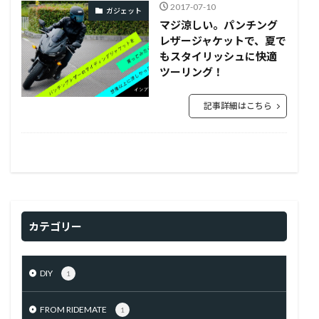
2017-07-10
ガジェット
マジ涼しい。パンチング
レザージャケットで、夏で
もスタイリッシュに快適
ツーリング！
記事詳細はこちら
カテゴリー
DIY
1
FROM RIDEMATE
1