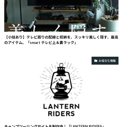
【小技あり】テレビ周りの配線と収納を、スッキリ美しく隠す、最高
のアイテム。「smart テレビ上＆裏ラック」
お役立ち情報
キャンプツーリングサイトを制作中！「LANTERN RIDERS」