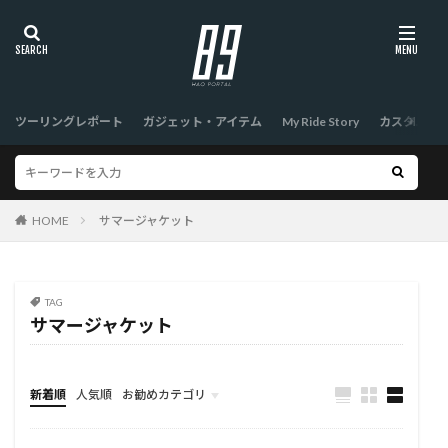
ツーリングレポート
ガジェット・アイテム
My Ride Story
カスタム
HOME
サマージャケット
TAG
サマージャケット
新着順
人気順
お勧めカテゴリ
TOP