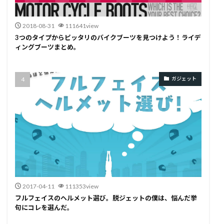
2018-08-31
111641view
3つのタイプからピッタリのバイクブーツを見つけよう！ライデ
ィングブーツまとめ。
ガジェット
2017-04-11
111353view
フルフェイスのヘルメット選び。脱ジェットの僕は、悩んだ挙
句にコレを選んだ。