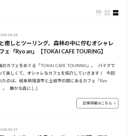
2018-04-28
と癒しとツーリング。森林の中に佇むオシャレ
フェ「Ryo an」【TOKAI CAFE TOURING】
海のカフェをめぐる「TOKAI CAFE TOURING」。 バイクで
って楽しくて、オシャレなカフェを紹介していきます！ 今回
れたのは、岐阜県瑞浪市と土岐市の間にあるカフェ「Ryo
」。 静かな森に […]
記事詳細はこちら
2018-03-27