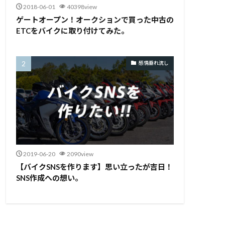
2018-06-01
40398view
ゲートオープン！オークションで買った中古の
ETCをバイクに取り付けてみた。
感情垂れ流し
2019-06-20
2090view
【バイクSNSを作ります】思い立ったが吉日！
SNS作成への想い。