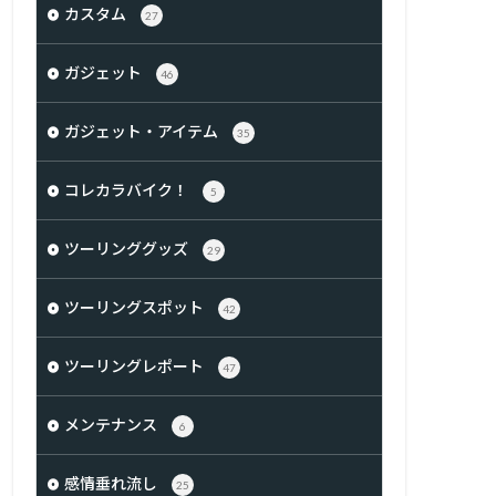
カスタム
27
ガジェット
46
ガジェット・アイテム
35
コレカラバイク！
5
ツーリンググッズ
29
ツーリングスポット
42
ツーリングレポート
47
メンテナンス
6
感情垂れ流し
25