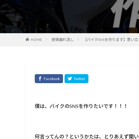
HOME
感情垂れ流し
【バイクSNSを作ります】思い立
僕は、バイクのSNSを作りたいです！！！
何言ってんの？というかたは、とりあえず聞い