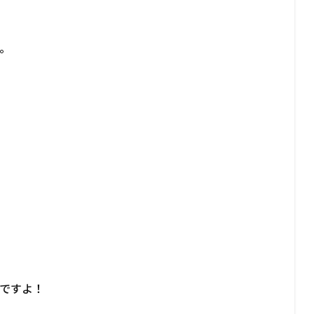
。
ですよ！