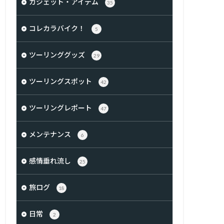
ガジェット・アイテム
35
コレカラバイク！
5
ツーリンググッズ
29
ツーリングスポット
42
ツーリングレポート
47
メンテナンス
6
感情垂れ流し
25
旅ログ
18
日常
2