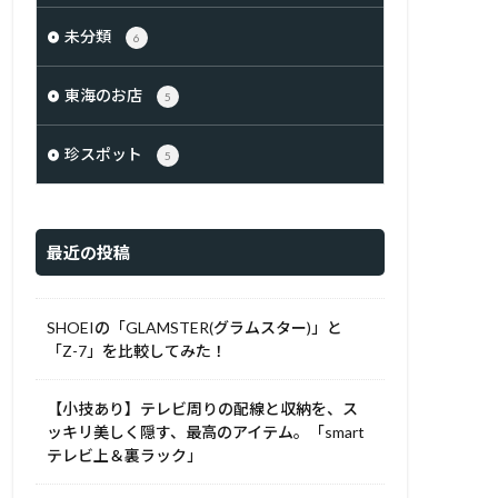
未分類
6
東海のお店
5
珍スポット
5
最近の投稿
SHOEIの「GLAMSTER(グラムスター)」と
「Z-7」を比較してみた！
【小技あり】テレビ周りの配線と収納を、ス
ッキリ美しく隠す、最高のアイテム。「smart
テレビ上＆裏ラック」