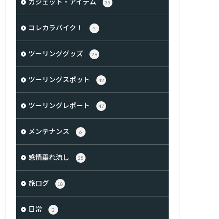
ガジェット・アイテム
35
コレカラバイク！
5
ツーリンググッズ
29
ツーリングスポット
42
ツーリングレポート
47
メンテナンス
6
感情垂れ流し
25
旅ログ
18
日常
2