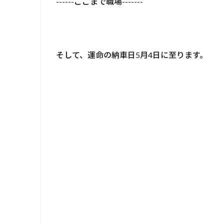
------ここまで職場-------
そして、運命の納車日5月4日に至ります。