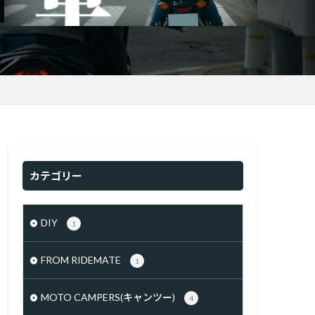
カテゴリー
DIY
1
FROM RIDEMATE
1
MOTO CAMPERS(キャンツー)
4