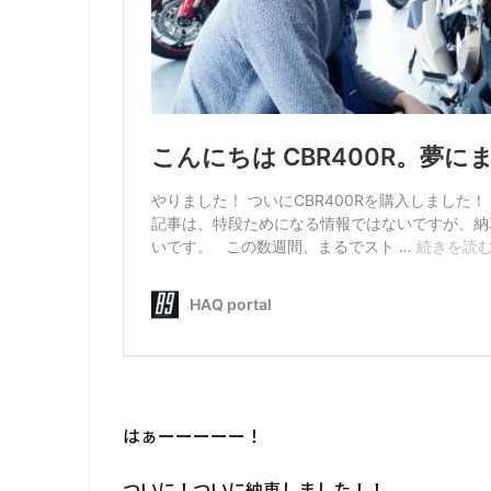
はぁーーーーー！
ついに！ついに納車しました！！