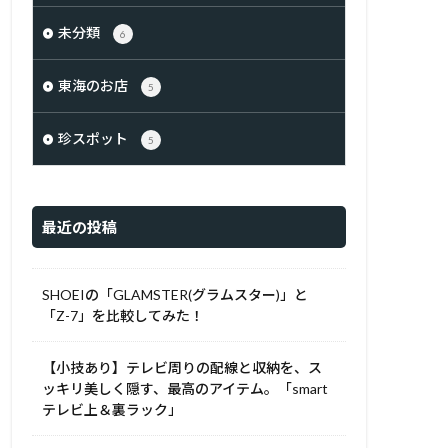
未分類
6
東海のお店
5
珍スポット
5
最近の投稿
SHOEIの「GLAMSTER(グラムスター)」と
「Z-7」を比較してみた！
【小技あり】テレビ周りの配線と収納を、ス
ッキリ美しく隠す、最高のアイテム。「smart
テレビ上＆裏ラック」