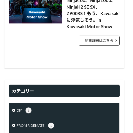
Ninja400、Ninja1000、
NinjaH2 SE SX、
Z900RS！もう、Kawasaki
に浮気しそう。in
Kawasaki Motor Show
記事詳細はこちら
カテゴリー
DIY
1
FROM RIDEMATE
1