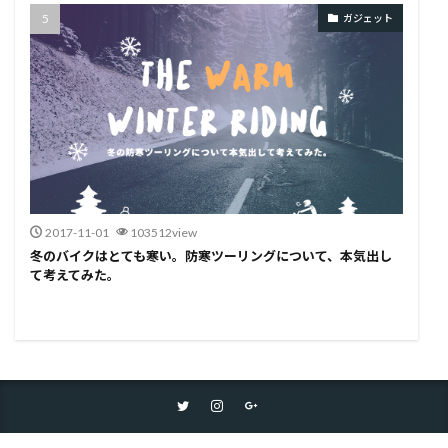
ガジェット
2017-11-01
103512view
冬のバイクはとても寒い。防寒ツーリングについて、本気出し
て考えてみた。