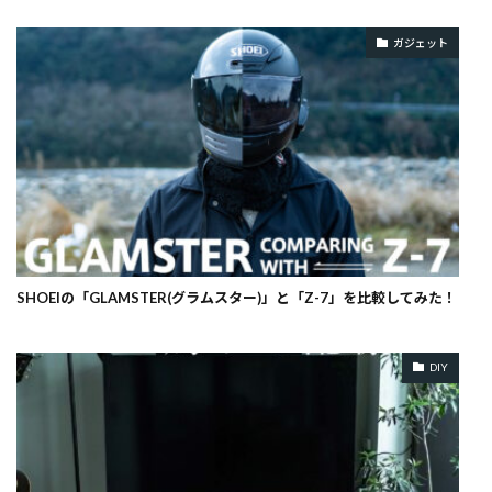
ガジェット
SHOEIの「GLAMSTER(グラムスター)」と「Z-7」を比較してみた！
DIY