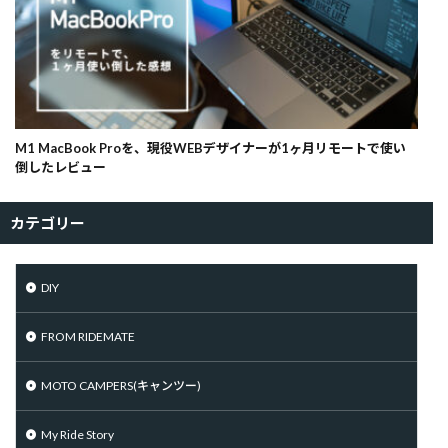
M1 MacBook Proを、現役WEBデザイナーが1ヶ月リモートで使い
倒したレビュー
カテゴリー
DIY
FROM RIDEMATE
MOTO CAMPERS(キャンツー)
My Ride Story