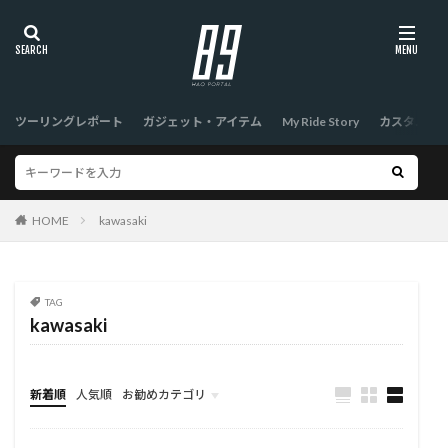
ツーリングレポート
ガジェット・アイテム
My Ride Story
カスタム
HOME
kawasaki
TAG
kawasaki
新着順
人気順
お勧めカテゴリ
TOP