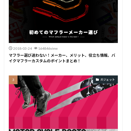
2018-03-24
164846view
マフラー選び迷わない！メーカー、メリット、役立ち情報。バ
イクマフラーカスタムのポイントまとめ！
ガジェット