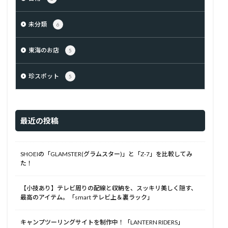
未分類
6
東海のお店
5
珍スポット
5
最近の投稿
SHOEIの「GLAMSTER(グラムスター)」と「Z-7」を比較してみ
た！
【小技あり】テレビ周りの配線と収納を、スッキリ美しく隠す、
最高のアイテム。「smart テレビ上＆裏ラック」
キャンプツーリングサイトを制作中！「LANTERN RIDERS」