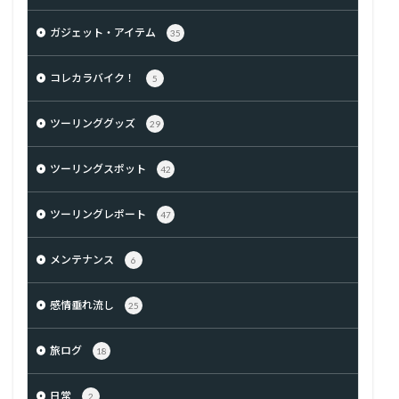
ガジェット・アイテム
35
コレカラバイク！
5
ツーリンググッズ
29
ツーリングスポット
42
ツーリングレポート
47
メンテナンス
6
感情垂れ流し
25
旅ログ
18
日常
2