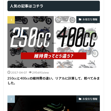
人気の記事はコチラ
お役立ち情報
2017-04-07
295691view
250ccと400ccの維持費の違い。リアルに計算して、較べてみま
した。
お役立ち情報