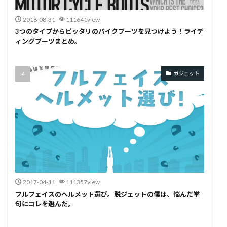
2018-08-31
111641view
3つのタイプからピッタリのバイクブーツを見つけよう！ライデ
ィングブーツまとめ。
ガジェット
2017-04-11
111357view
フルフェイスのヘルメット選び。脱ジェットの僕は、悩んだ挙
句にコレを選んだ。