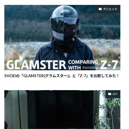
ガジェット
SHOEIの「GLAMSTER(グラムスター)」と「Z-7」を比較してみた！
DIY