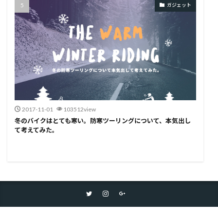
ガジェット
2017-11-01
103512view
冬のバイクはとても寒い。防寒ツーリングについて、本気出し
て考えてみた。