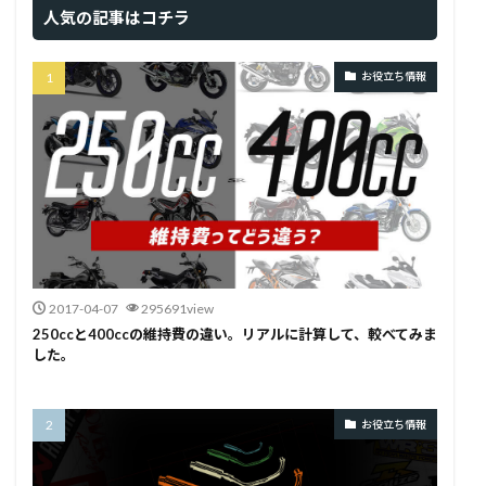
人気の記事はコチラ
お役立ち情報
2017-04-07
295691view
250ccと400ccの維持費の違い。リアルに計算して、較べてみま
した。
お役立ち情報