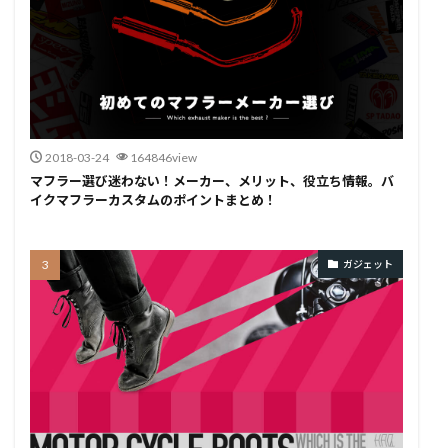
2018-03-24
164846view
マフラー選び迷わない！メーカー、メリット、役立ち情報。バ
イクマフラーカスタムのポイントまとめ！
ガジェット