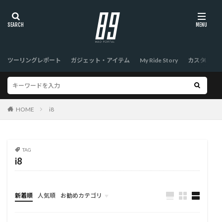
ツーリングレポート
ガジェット・アイテム
My Ride Story
カスタム
HOME
i8
TAG
i8
新着順
人気順
お勧めカテゴリ
TOP