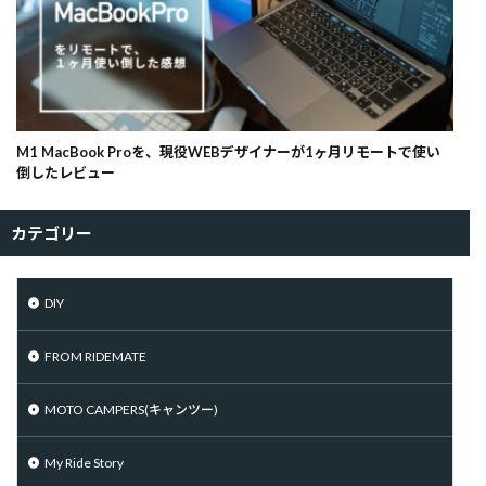
M1 MacBook Proを、現役WEBデザイナーが1ヶ月リモートで使い
倒したレビュー
カテゴリー
DIY
FROM RIDEMATE
MOTO CAMPERS(キャンツー)
My Ride Story