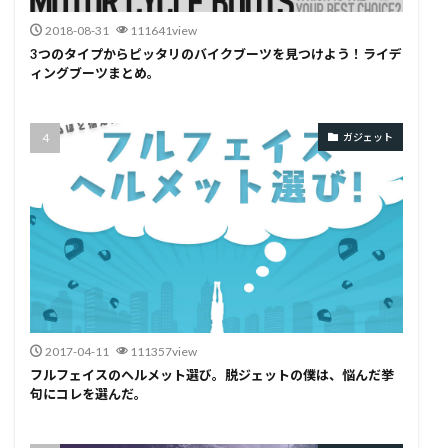
2018-08-31
111641view
3つのタイプからピッタリのバイクブーツを見つけよう！ライデ
ィングブーツまとめ。
ガジェット
2017-04-11
111357view
フルフェイスのヘルメット選び。脱ジェットの僕は、悩んだ挙
句にコレを選んだ。