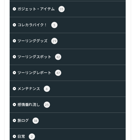
ガジェット・アイテム
35
コレカラバイク！
5
ツーリンググッズ
29
ツーリングスポット
42
ツーリングレポート
47
メンテナンス
6
感情垂れ流し
25
旅ログ
18
日常
2