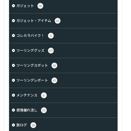
ガジェット
46
ガジェット・アイテム
35
コレカラバイク！
5
ツーリンググッズ
29
ツーリングスポット
42
ツーリングレポート
47
メンテナンス
6
感情垂れ流し
25
旅ログ
18