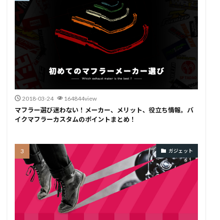
2018-03-24
164844view
マフラー選び迷わない！メーカー、メリット、役立ち情報。バ
イクマフラーカスタムのポイントまとめ！
ガジェット