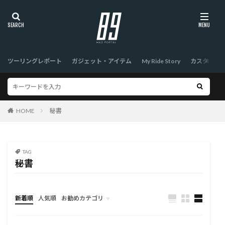
ツーリングレポート
ガジェット・アイテム
My Ride Story
カスタム
HOME
秘書
TAG
秘書
新着順
人気順
お勧めカテゴリ
TOP