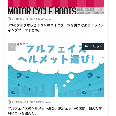
2018-08-31
111641view
3つのタイプからピッタリのバイクブーツを見つけよう！ライデ
ィングブーツまとめ。
ガジェット
2017-04-11
111352view
フルフェイスのヘルメット選び。脱ジェットの僕は、悩んだ挙
句にコレを選んだ。