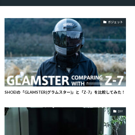
ガジェット
SHOEIの「GLAMSTER(グラムスター)」と「Z-7」を比較してみた！
DIY