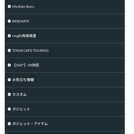
My Ride Story
RIDEMATE
ringfit肉体改造
TOKAI CAFE TOURING
【360°】VR対応
お役立ち情報
カスタム
ガジェット
ガジェット・アイテム