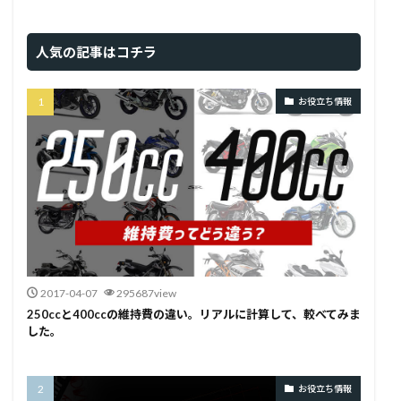
人気の記事はコチラ
お役立ち情報
2017-04-07
295687view
250ccと400ccの維持費の違い。リアルに計算して、較べてみま
した。
お役立ち情報