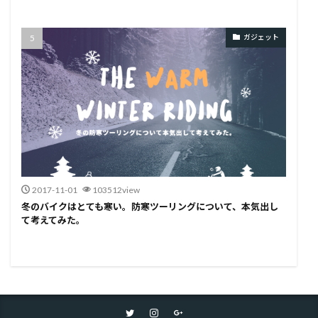
ガジェット
2017-11-01
103512view
冬のバイクはとても寒い。防寒ツーリングについて、本気出し
て考えてみた。