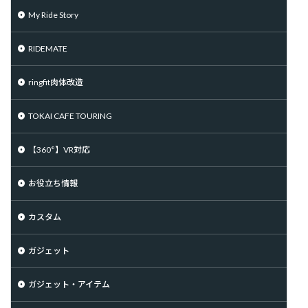
My Ride Story
RIDEMATE
ringfit肉体改造
TOKAI CAFE TOURING
【360°】VR対応
お役立ち情報
カスタム
ガジェット
ガジェット・アイテム