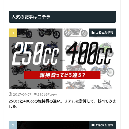
人気の記事はコチラ
お役立ち情報
2017-04-07
295687view
250ccと400ccの維持費の違い。リアルに計算して、較べてみま
した。
お役立ち情報