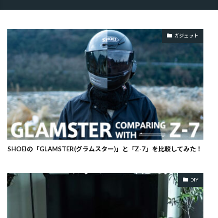
ガジェット
SHOEIの「GLAMSTER(グラムスター)」と「Z-7」を比較してみた！
DIY