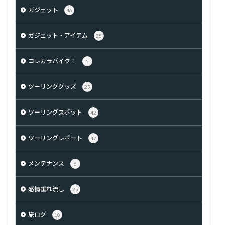
ガジェット
46
ガジェット・アイテム
35
コレカラバイク！
5
ツーリンググッズ
29
ツーリングスポット
42
ツーリングレポート
47
メンテナンス
6
感情垂れ流し
25
旅ログ
18