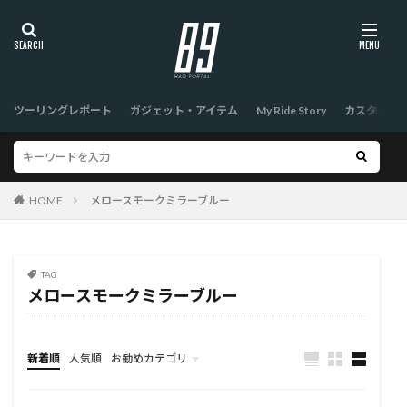
ツーリングレポート
ガジェット・アイテム
My Ride Story
カスタム
HOME
メロースモークミラーブルー
TAG
メロースモークミラーブルー
新着順
人気順
お勧めカテゴリ
TOP