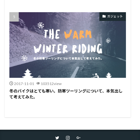
ガジェット
2017-11-01
103512view
冬のバイクはとても寒い。防寒ツーリングについて、本気出し
て考えてみた。