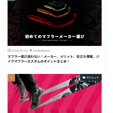
2018-03-24
164844view
マフラー選び迷わない！メーカー、メリット、役立ち情報。バ
イクマフラーカスタムのポイントまとめ！
ガジェット