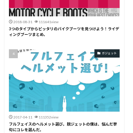
2018-08-31
111641view
3つのタイプからピッタリのバイクブーツを見つけよう！ライデ
ィングブーツまとめ。
ガジェット
2017-04-11
111352view
フルフェイスのヘルメット選び。脱ジェットの僕は、悩んだ挙
句にコレを選んだ。