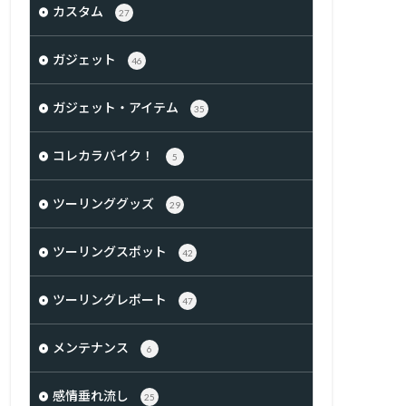
カスタム
27
ガジェット
46
ガジェット・アイテム
35
コレカラバイク！
5
ツーリンググッズ
29
ツーリングスポット
42
ツーリングレポート
47
メンテナンス
6
感情垂れ流し
25