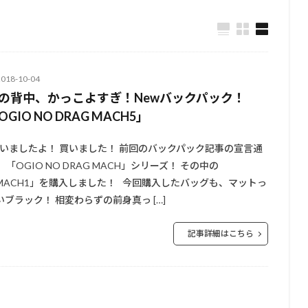
2018-10-04
の背中、かっこよすぎ！Newバックパック！
OGIO NO DRAG MACH5」
いましたよ！ 買いました！ 前回のバックパック記事の宣言通
、 「OGIO NO DRAG MACH」シリーズ！ その中の
MACH1」を購入しました！ 今回購入したバッグも、マットっ
いブラック！ 相変わらずの前身真っ […]
記事詳細はこちら