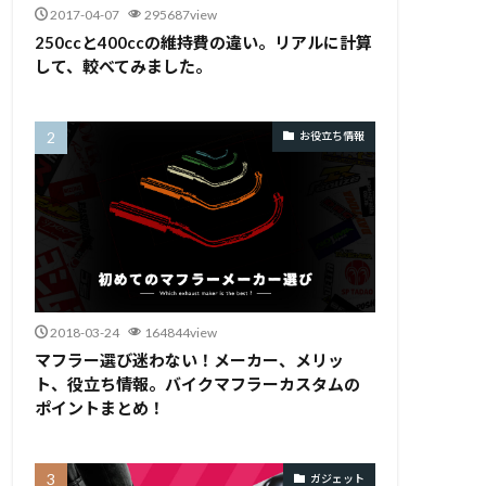
2017-04-07
295687view
250ccと400ccの維持費の違い。リアルに計算
して、較べてみました。
お役立ち情報
2018-03-24
164844view
マフラー選び迷わない！メーカー、メリッ
ト、役立ち情報。バイクマフラーカスタムの
ポイントまとめ！
ガジェット