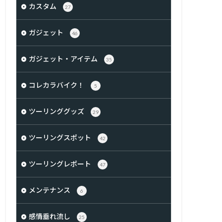
カスタム
27
ガジェット
46
ガジェット・アイテム
35
コレカラバイク！
5
ツーリンググッズ
29
ツーリングスポット
42
ツーリングレポート
47
メンテナンス
6
感情垂れ流し
25