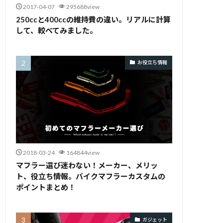
2017-04-07
295688view
250ccと400ccの維持費の違い。リアルに計算
して、較べてみました。
お役立ち情報
2018-03-24
164844view
マフラー選び迷わない！メーカー、メリッ
ト、役立ち情報。バイクマフラーカスタムの
ポイントまとめ！
ガジェット