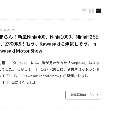
2018-01-29
まらん！新型Ninja400、Ninja1000、NinjaH2 SE
X、Z900RS！もう、Kawasakiに浮気しそう。in
wasaki Motor Show
古屋モーターショーには、僕が見たかった「Ninja400」は来ま
んでした。 しかし！！！ 1/27・28日に、名古屋ミッドランド
エアにて、「Kawasaki Motor Show」が開催されまし
！！！ 当然！行っ […]
記事詳細はこちら