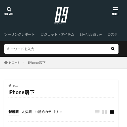
ツーリングレポート
ガジェット・アイテム
My Ride Story
カスタム
HOME
iPhone落下
TAG
iPhone落下
新着順
人気順
お勧めカテゴリ
TOP