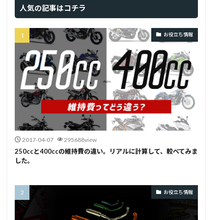
人気の記事はコチラ
お役立ち情報
2017-04-07
295688view
250ccと400ccの維持費の違い。リアルに計算して、較べてみま
した。
お役立ち情報