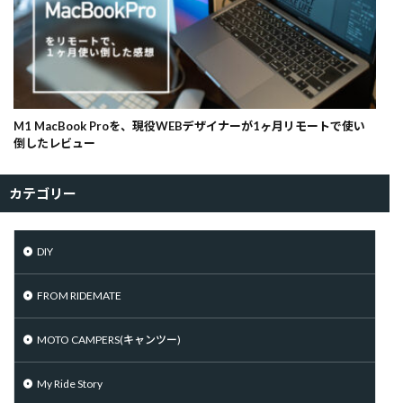
M1 MacBook Proを、現役WEBデザイナーが1ヶ月リモートで使い
倒したレビュー
カテゴリー
DIY
FROM RIDEMATE
MOTO CAMPERS(キャンツー)
My Ride Story