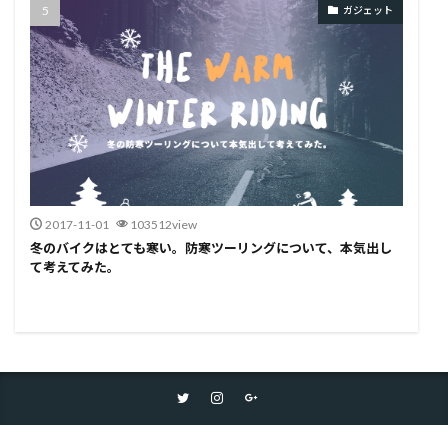
ガジェット
2017-11-01
103512view
冬のバイクはとても寒い。防寒ツーリングについて、本気出し
て考えてみた。