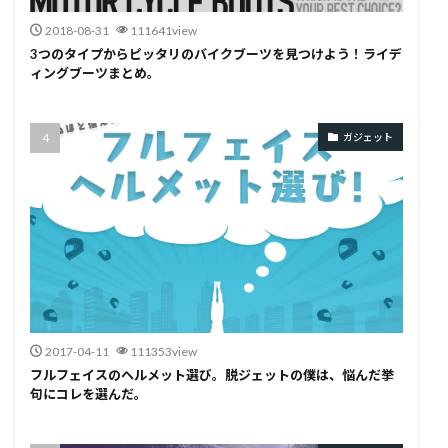
2018-08-31
111641view
3つのタイプからピッタリのバイクブーツを見つけよう！ライデ
ィングブーツまとめ。
ガジェット
2017-04-11
111353view
フルフェイスのヘルメット選び。脱ジェットの僕は、悩んだ挙
句にコレを選んだ。