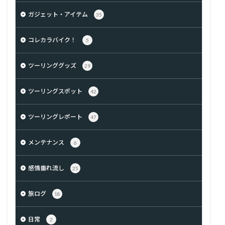
ガジェット・アイテム
35
コレカラバイク！
5
ツーリンググッズ
29
ツーリングスポット
42
ツーリングレポート
47
メンテナンス
6
感情垂れ流し
25
旅ログ
18
日常
2