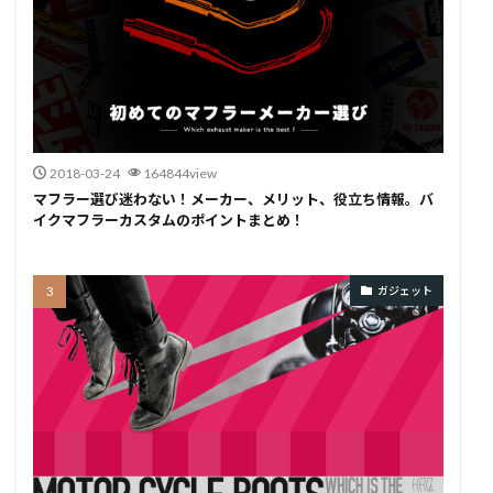
2018-03-24
164844view
マフラー選び迷わない！メーカー、メリット、役立ち情報。バ
イクマフラーカスタムのポイントまとめ！
ガジェット