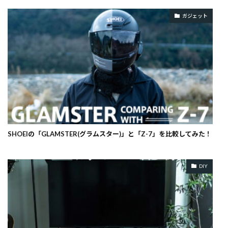
ガジェット
SHOEIの「GLAMSTER(グラムスター)」と「Z-7」を比較してみた！
DIY