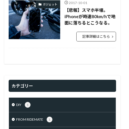
2017-10-01
ガジェット
【悲報】スマホ半壊。
iPhoneが時速80km/hで地
面に落ちるとこうなる。
記事詳細はこちら
カテゴリー
DIY
1
FROM RIDEMATE
1