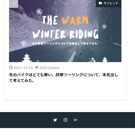
ガジェット
2017-11-01
103512view
冬のバイクはとても寒い。防寒ツーリングについて、本気出し
て考えてみた。