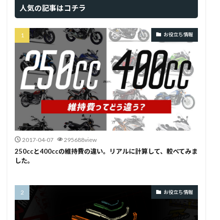
人気の記事はコチラ
お役立ち情報
2017-04-07
295688view
250ccと400ccの維持費の違い。リアルに計算して、較べてみま
した。
お役立ち情報