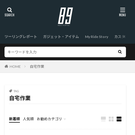
ツーリングレポート
ガジェット・アイテム
My Ride Story
カスタム
HOME
自宅作業
TAG
自宅作業
新着順
人気順
お勧めカテゴリ
TOP