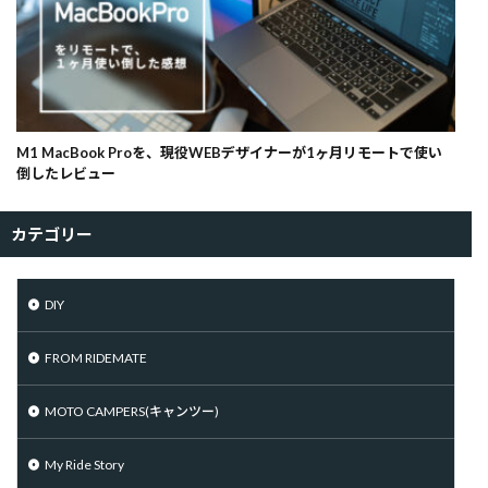
M1 MacBook Proを、現役WEBデザイナーが1ヶ月リモートで使い
倒したレビュー
カテゴリー
DIY
FROM RIDEMATE
MOTO CAMPERS(キャンツー)
My Ride Story