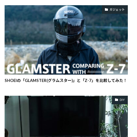
ガジェット
SHOEIの「GLAMSTER(グラムスター)」と「Z-7」を比較してみた！
DIY