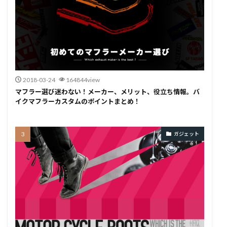
2018-03-24
164844view
マフラー選び迷わない！メーカー、メリット、役立ち情報。バ
イクマフラーカスタムのポイントまとめ！
ガジェット