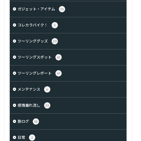
ガジェット・アイテム
35
コレカラバイク！
5
ツーリンググッズ
29
ツーリングスポット
42
ツーリングレポート
47
メンテナンス
6
感情垂れ流し
25
旅ログ
18
日常
2