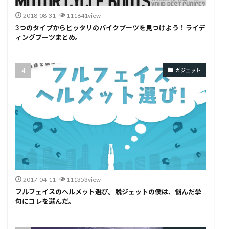
2018-08-31
111641view
3つのタイプからピッタリのバイクブーツを見つけよう！ライデ
ィングブーツまとめ。
ガジェット
2017-04-11
111353view
フルフェイスのヘルメット選び。脱ジェットの僕は、悩んだ挙
句にコレを選んだ。