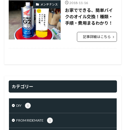
2018-11-16
メンテナンス
お家でできる、簡単バイ
クのオイル交換！種類・
手順・費用まるわかり！
記事詳細はこちら
カテゴリー
DIY
1
FROM RIDEMATE
1