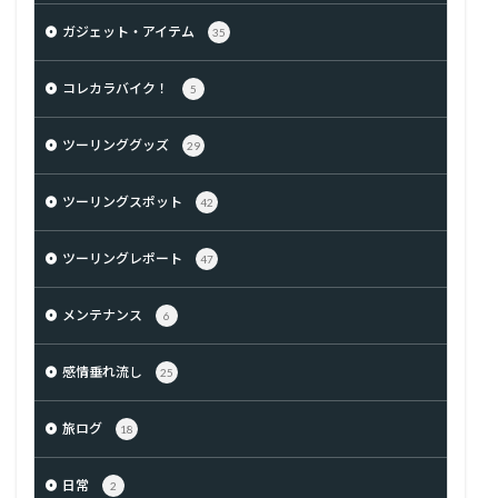
ガジェット・アイテム
35
コレカラバイク！
5
ツーリンググッズ
29
ツーリングスポット
42
ツーリングレポート
47
メンテナンス
6
感情垂れ流し
25
旅ログ
18
日常
2