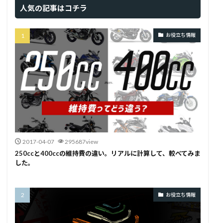
人気の記事はコチラ
お役立ち情報
2017-04-07
295687view
250ccと400ccの維持費の違い。リアルに計算して、較べてみま
した。
お役立ち情報