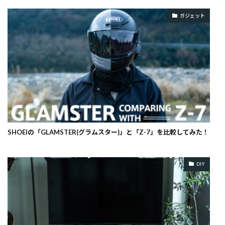
ガジェット
SHOEIの「GLAMSTER(グラムスター)」と「Z-7」を比較してみた！
DIY