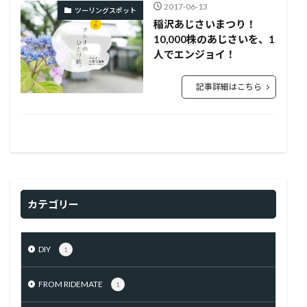
2017-06-13
ツーリングスポット
稲沢あじさいまつり！
10,000株のあじさいを、1
人でエンジョイ！
記事詳細はこちら
カテゴリー
DIY
1
FROM RIDEMATE
1