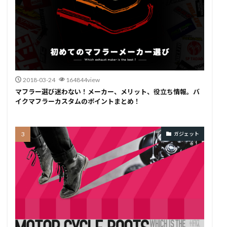
2018-03-24
164844view
マフラー選び迷わない！メーカー、メリット、役立ち情報。バ
イクマフラーカスタムのポイントまとめ！
ガジェット