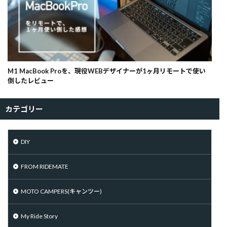
M1 MacBook Proを、現役WEBデザイナーが1ヶ月リモートで使い
倒したレビュー
カテゴリー
DIY
FROM RIDEMATE
MOTO CAMPERS(キャンツー)
My Ride Story