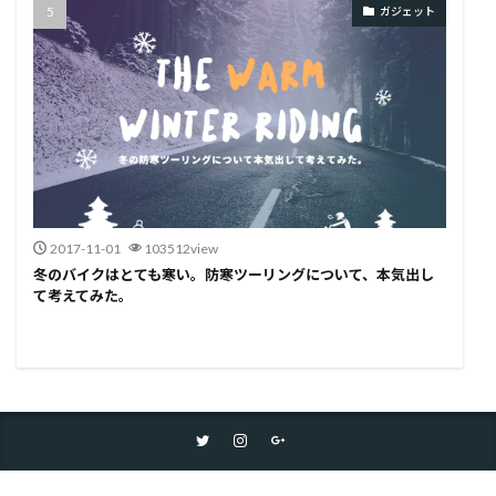
ガジェット
2017-11-01
103512view
冬のバイクはとても寒い。防寒ツーリングについて、本気出し
て考えてみた。