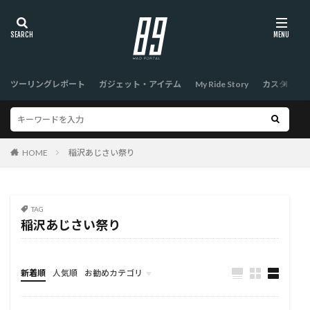
ツーリングレポート
ガジェット・アイテム
My Ride Story
カスタム
HOME
稲沢あじさい祭り
TAG
稲沢あじさい祭り
新着順
人気順
お勧めカテゴリ
TOP