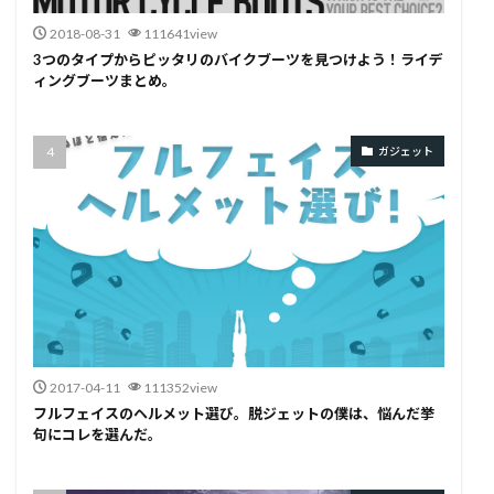
2018-08-31
111641view
3つのタイプからピッタリのバイクブーツを見つけよう！ライデ
ィングブーツまとめ。
ガジェット
2017-04-11
111352view
フルフェイスのヘルメット選び。脱ジェットの僕は、悩んだ挙
句にコレを選んだ。