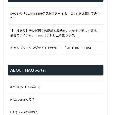
SHOEIの「GLAMSTER(グラムスター)」と「Z-7」を比較してみ
た！
【小技あり】テレビ周りの配線と収納を、スッキリ美しく隠す、
最高のアイテム。「smart テレビ上＆裏ラック」
キャンプツーリングサイトを制作中！「LANTERN RIDERS」
ABOUT HAQ portal
#7504 (タイトルなし)
HAQ portalって？
HAQ portalの中の人