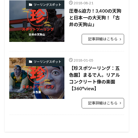
2018-08-21
ツーリングスポット
圧巻&迫力！3,400の天狗
と日本一の大天狗！「古
井の天狗山」
記事詳細はこちら
2018-01-05
ツーリングスポット
【珍スポツーリング：五
色園】まるで人。リアル
コンクリート像の楽園
【360°view】
記事詳細はこちら