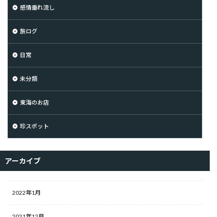
感情垂れ流し
旅ログ
日常
未分類
東海のお店
珍スポット
アーカイブ
2022年1月
2021年12月