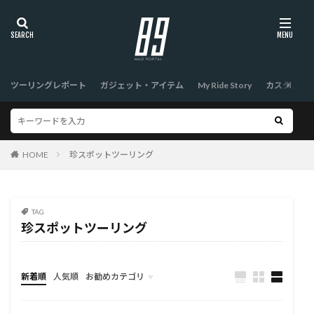
ツーリングレポート
ガジェット・アイテム
My Ride Story
カスタム
HOME
珍スポットツーリング
TAG
珍スポットツーリング
新着順
人気順
お勧めカテゴリ
TOP