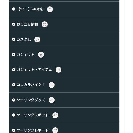
【360°】VR対応
7
お役立ち情報
70
カスタム
27
ガジェット
46
ガジェット・アイテム
35
コレカラバイク！
5
ツーリンググッズ
29
ツーリングスポット
42
ツーリングレポート
47