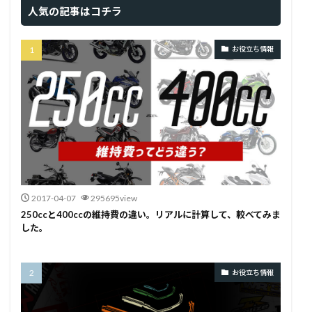
人気の記事はコチラ
お役立ち情報
2017-04-07
295695view
250ccと400ccの維持費の違い。リアルに計算して、較べてみま
した。
お役立ち情報