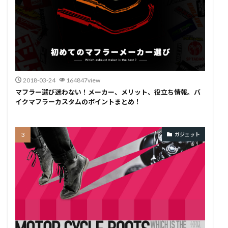
2018-03-24
164847view
マフラー選び迷わない！メーカー、メリット、役立ち情報。バ
イクマフラーカスタムのポイントまとめ！
ガジェット