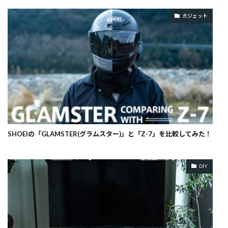
ガジェット
SHOEIの「GLAMSTER(グラムスター)」と「Z-7」を比較してみた！
DIY