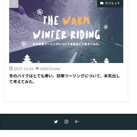
ガジェット
2017-11-01
103512view
冬のバイクはとても寒い。防寒ツーリングについて、本気出し
て考えてみた。