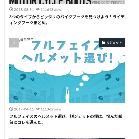
2018-08-31
111643view
3つのタイプからピッタリのバイクブーツを見つけよう！ライデ
ィングブーツまとめ。
ガジェット
2017-04-11
111362view
フルフェイスのヘルメット選び。脱ジェットの僕は、悩んだ挙
句にコレを選んだ。