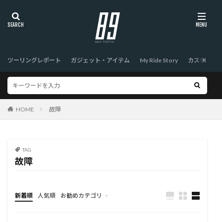
ツーリングレポート
ガジェット・アイテム
My Ride Story
カスタム
HOME
故障
TAG
故障
新着順
人気順
お勧めカテゴリ
TOP