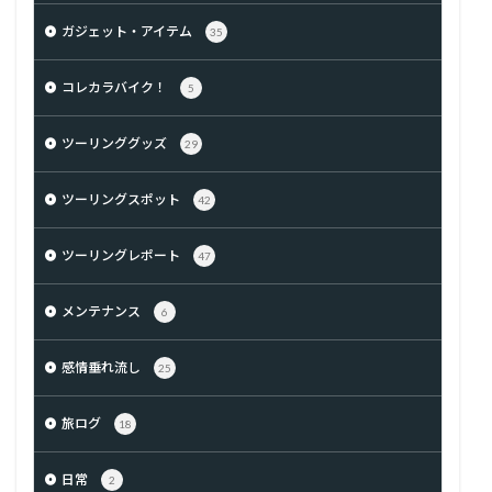
ガジェット・アイテム
35
コレカラバイク！
5
ツーリンググッズ
29
ツーリングスポット
42
ツーリングレポート
47
メンテナンス
6
感情垂れ流し
25
旅ログ
18
日常
2