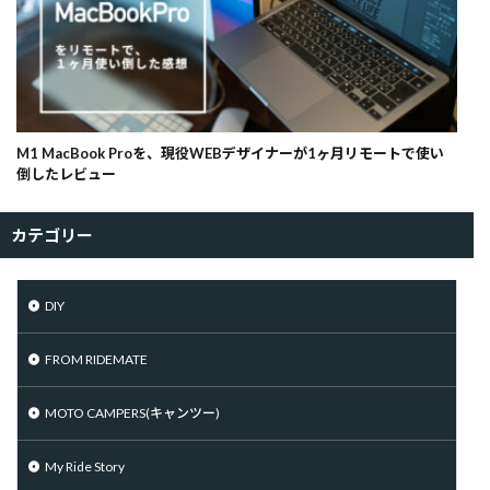
M1 MacBook Proを、現役WEBデザイナーが1ヶ月リモートで使い
倒したレビュー
カテゴリー
DIY
FROM RIDEMATE
MOTO CAMPERS(キャンツー)
My Ride Story