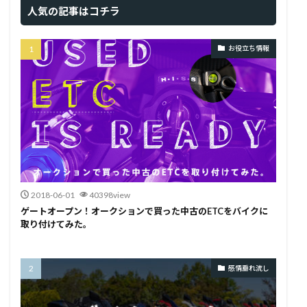
人気の記事はコチラ
お役立ち情報
2018-06-01
40398view
ゲートオープン！オークションで買った中古のETCをバイクに
取り付けてみた。
感情垂れ流し