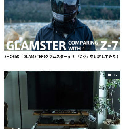
SHOEIの「GLAMSTER(グラムスター)」と「Z-7」を比較してみた！
DIY