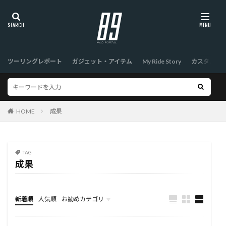
ツーリングレポート
ガジェット・アイテム
My Ride Story
カスタム
HOME
成果
TAG
成果
新着順
人気順
お勧めカテゴリ
TOP