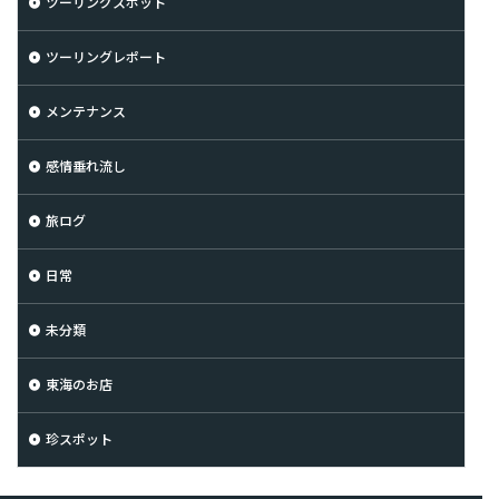
ツーリングスポット
ツーリングレポート
メンテナンス
感情垂れ流し
旅ログ
日常
未分類
東海のお店
珍スポット