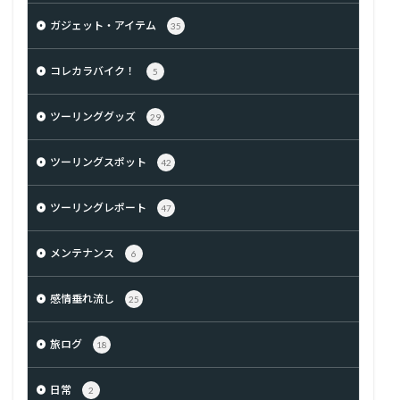
ガジェット・アイテム
35
コレカラバイク！
5
ツーリンググッズ
29
ツーリングスポット
42
ツーリングレポート
47
メンテナンス
6
感情垂れ流し
25
旅ログ
18
日常
2