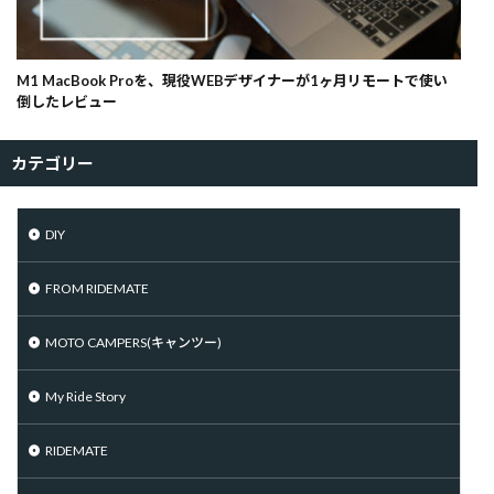
M1 MacBook Proを、現役WEBデザイナーが1ヶ月リモートで使い
倒したレビュー
カテゴリー
DIY
FROM RIDEMATE
MOTO CAMPERS(キャンツー)
My Ride Story
RIDEMATE