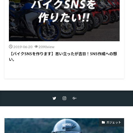
2019-06-20
2090view
【バイクSNSを作ります】思い立ったが吉日！SNS作成への想
い。
ガジェット