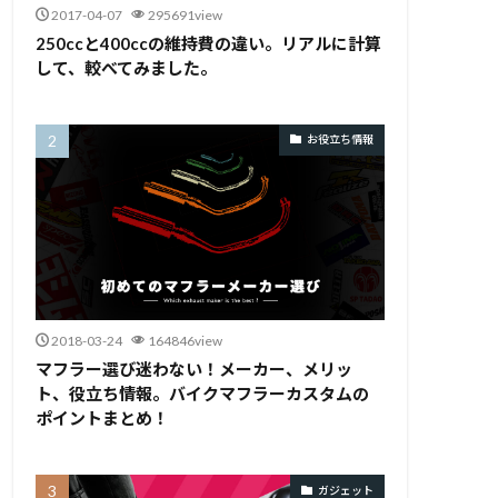
2017-04-07
295691view
250ccと400ccの維持費の違い。リアルに計算
して、較べてみました。
お役立ち情報
2018-03-24
164846view
マフラー選び迷わない！メーカー、メリッ
ト、役立ち情報。バイクマフラーカスタムの
ポイントまとめ！
ガジェット