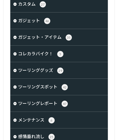
カスタム
27
ガジェット
46
ガジェット・アイテム
35
コレカラバイク！
5
ツーリンググッズ
29
ツーリングスポット
42
ツーリングレポート
47
メンテナンス
6
感情垂れ流し
25