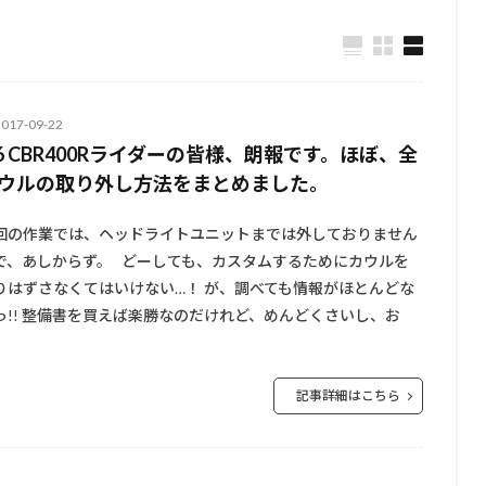
2017-09-22
16 CBR400Rライダーの皆様、朗報です。ほぼ、全
ウルの取り外し方法をまとめました。
回の作業では、ヘッドライトユニットまでは外しておりません
で、あしからず。 どーしても、カスタムするためにカウルを
りはずさなくてはいけない…！ が、調べても情報がほとんどな
っ!! 整備書を買えば楽勝なのだけれど、めんどくさいし、お
記事詳細はこちら