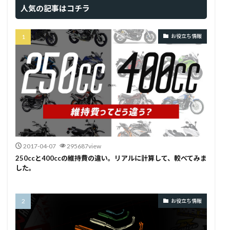
人気の記事はコチラ
お役立ち情報
2017-04-07
295687view
250ccと400ccの維持費の違い。リアルに計算して、較べてみま
した。
お役立ち情報