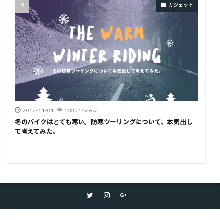
ガジェット
2017-11-01
103512view
冬のバイクはとても寒い。防寒ツーリングについて、本気出し
て考えてみた。