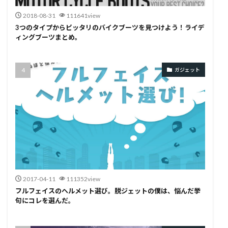
2018-08-31
111641view
3つのタイプからピッタリのバイクブーツを見つけよう！ライデ
ィングブーツまとめ。
ガジェット
2017-04-11
111352view
フルフェイスのヘルメット選び。脱ジェットの僕は、悩んだ挙
句にコレを選んだ。