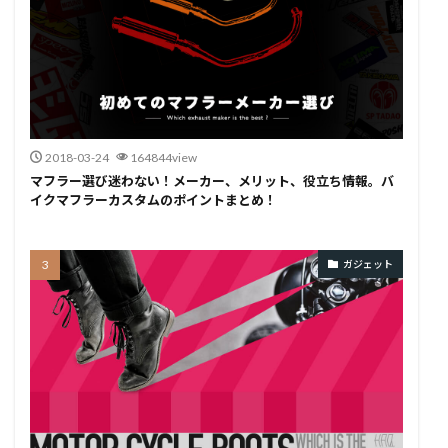
2018-03-24
164844view
マフラー選び迷わない！メーカー、メリット、役立ち情報。バ
イクマフラーカスタムのポイントまとめ！
ガジェット