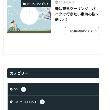
2018-03-18
ツーリングスポット
春は花見ツーリング！バ
イクで行きたい東海の桜 7
選 vol.2
記事詳細はこちら
カテゴリー
DIY
1
FROM RIDEMATE
1