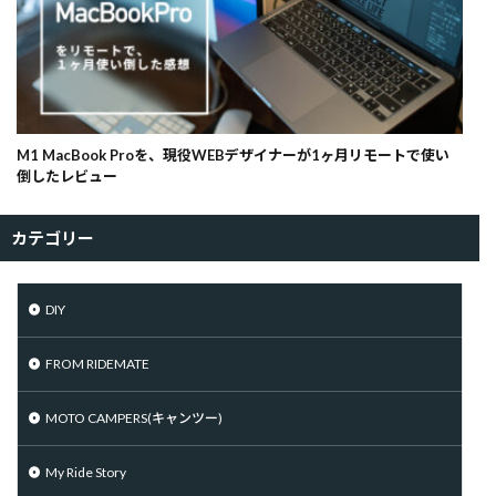
M1 MacBook Proを、現役WEBデザイナーが1ヶ月リモートで使い
倒したレビュー
カテゴリー
DIY
FROM RIDEMATE
MOTO CAMPERS(キャンツー)
My Ride Story