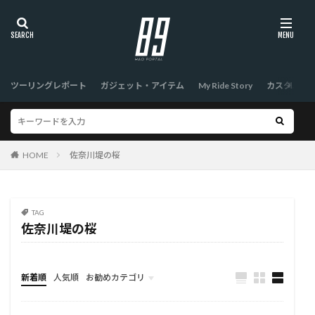
ツーリングレポート
ガジェット・アイテム
My Ride Story
カスタム
HOME
佐奈川堤の桜
TAG
佐奈川堤の桜
新着順
人気順
お勧めカテゴリ
TOP