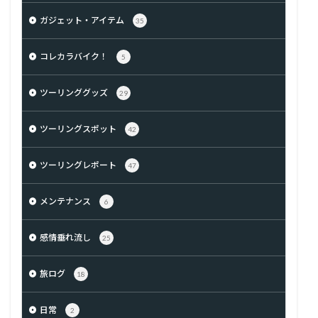
ガジェット・アイテム
35
コレカラバイク！
5
ツーリンググッズ
29
ツーリングスポット
42
ツーリングレポート
47
メンテナンス
6
感情垂れ流し
25
旅ログ
18
日常
2