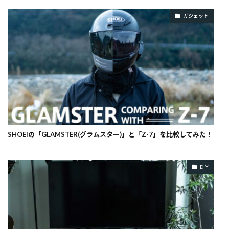
ガジェット
SHOEIの「GLAMSTER(グラムスター)」と「Z-7」を比較してみた！
DIY